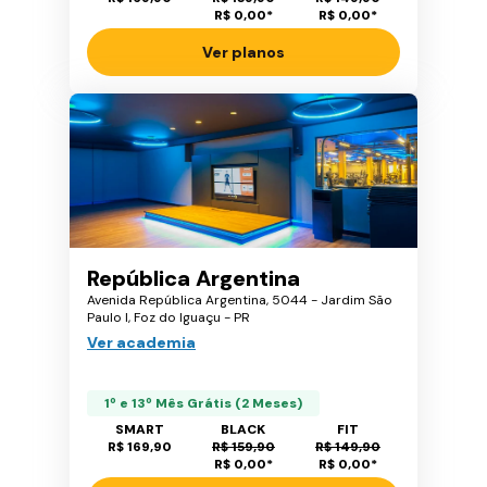
R$ 0,00
*
R$ 0,00
*
Ver planos
República Argentina
Avenida República Argentina, 5044 - Jardim São
Paulo I, Foz do Iguaçu - PR
Ver academia
1º e 13º Mês Grátis (2 Meses)
SMART
BLACK
FIT
R$ 169,90
R$ 159,90
R$ 149,90
R$ 0,00
*
R$ 0,00
*