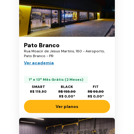
Pato Branco
Rua Moacir de Jesus Martins, 180 - Aeroporto,
Pato Branco - PR
Ver academia
1º e 13º Mês Grátis (2 Meses)
SMART
BLACK
FIT
R$ 119,90
R$ 159,90
R$ 99,90
R$ 0,00
*
R$ 0,00
*
Ver planos