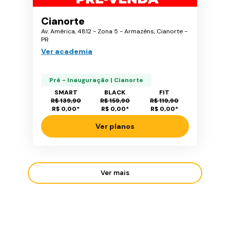
Cianorte
Av. América, 4812 - Zona 5 - Armazéns, Cianorte -
PR
Ver academia
Pré - Inauguração | Cianorte
SMART
BLACK
FIT
R$ 139,90
R$ 159,90
R$ 119,90
R$ 0,00
*
R$ 0,00
*
R$ 0,00
*
Ver planos
Ver mais