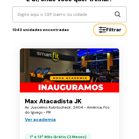
Digite aqui o CEP, bairro ou cidade
Filtrar
1043
unidades encontradas
Max Atacadista JK
Av. Juscelino Kubitscheck , 2404 - América, Foz
do Iguaçu - PR
Ver academia
1º e 13º Mês Grátis (2 Meses)