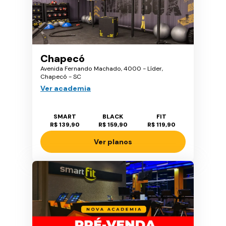
Chapecó
Avenida Fernando Machado, 4000 - Líder,
Chapecó - SC
Ver academia
SMART
BLACK
FIT
R$ 139,90
R$ 159,90
R$ 119,90
Ver planos