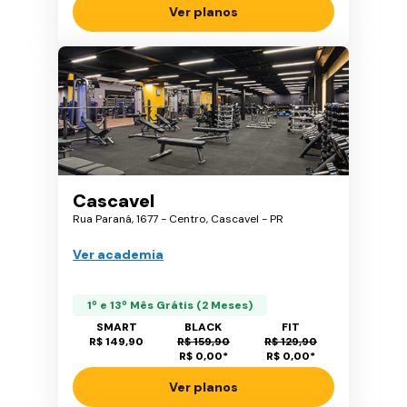
Ver planos
Cascavel
Rua Paraná, 1677 - Centro, Cascavel - PR
Ver academia
1º e 13º Mês Grátis (2 Meses)
SMART
BLACK
FIT
R$ 149,90
R$ 159,90
R$ 129,90
R$ 0,00
*
R$ 0,00
*
Ver planos