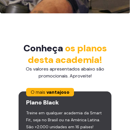
Conheça
os planos
desta academia!
Os valores apresentados abaixo são
promocionais. Aproveite!
O mais
vantajoso
Plano
Black
Treine em qualquer academia da Smart
Fit, seja no Brasil ou na América Latina.
São +2.000 unidades em 16 países!