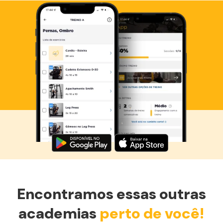
Baixe agora o Smart Fit App
Encontramos essas outras
academias
perto de você!