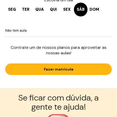
SEG
TER
QUA
QUI
SEX
SÁB
DOM
Não tem aula
Contrate um de nossos planos para aproveitar as
nossas aulas!
Fazer matrícula
Se ficar com dúvida, a
gente te ajuda!︎