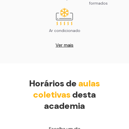
formados
Ar condicionado
Ver mais
Horários de
aulas
coletivas
desta
academia
Escolha um dia