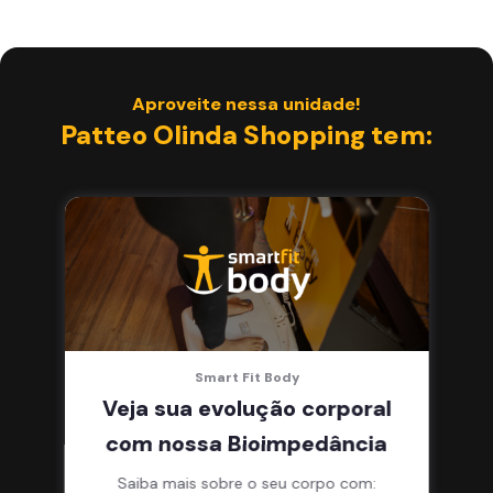
Smart Fit App
Aproveite nessa unidade!
Patteo Olinda Shopping tem:
Smart Fit Body
Veja sua evolução corporal
com nossa Bioimpedância
Saiba mais sobre o seu corpo com: