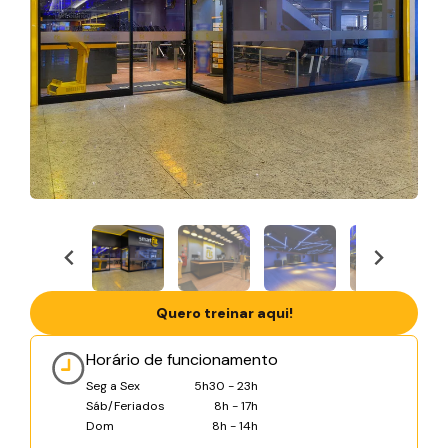
Quero treinar aqui!
Horário de funcionamento
Seg a Sex
5h30 - 23h
Sáb/Feriados
8h - 17h
Dom
8h - 14h