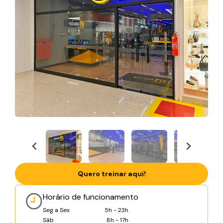
Quero treinar aqui!
Horário de funcionamento
Seg a Sex
5h - 23h
Sáb
8h - 17h