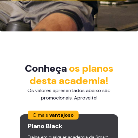
Conheça
os planos
desta academia!
Os valores apresentados abaixo são
promocionais. Aproveite!
O mais
vantajoso
Plano
Black
Treine em qualquer academia da Smart