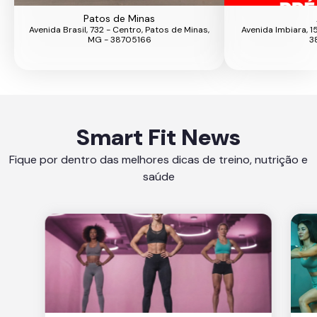
Patos de Minas
Avenida Brasil, 732 - Centro, Patos de Minas,
Avenida Imbiara, 1
MG - 38705166
3
Smart Fit News
Fique por dentro das melhores dicas de treino, nutrição e
saúde