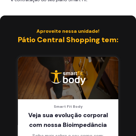
Área de musculação e aeróbicos
Smart Fit App
Aproveite nessa unidade!
Pátio Central Shopping tem:
Smart Fit Body
Veja sua evolução corporal
com nossa Bioimpedância
Saiba mais sobre o seu corpo com: