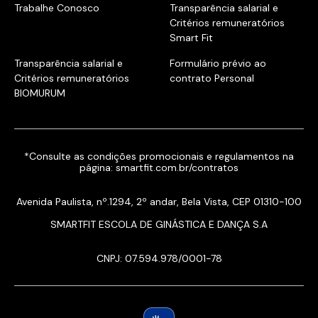
Trabalhe Conosco
Transparência salarial e
Critérios remuneratórios
Smart Fit
Transparência salarial e
Formulário prévio ao
Critérios remuneratórios
contrato Personal
BIOMURUM
*Consulte as condições promocionais e regulamentos na
página:
smartfit.com.br/contratos
Avenida Paulista, nº.1294, 2º andar, Bela Vista, CEP 01310-100
SMARTFIT ESCOLA DE GINÁSTICA E DANÇA S.A
CNPJ: 07.594.978/0001-78