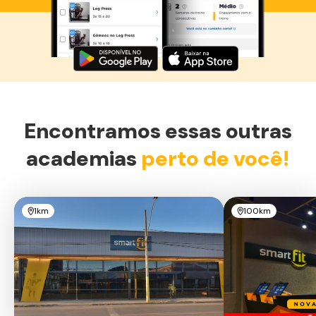
Baixe agora o Smart Fit App
Encontramos essas outras
academias
perto de você!
1km
100km