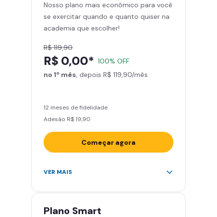
Nosso plano mais econômico para você
Skeelo App (Audiobook)*
se exercitar quando e quanto quiser na
Área de musculação e aeróbicos
academia que escolher!
Smart Fit App
R$ 119,90
R$ 0,00*
100% OFF
no 1º mês
, depois R$ 119,90/mês
12 meses de fidelidade
Adesão R$ 19,90
Começar agora
Acesso ilimitado a +2.000
VER MAIS
academias
Leve 5 amigos por mês para
treinar com você
Plano
Smart
Cadeira de massagem