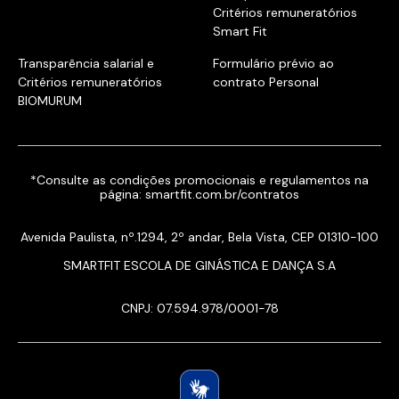
Critérios remuneratórios
Smart Fit
Transparência salarial e
Formulário prévio ao
Critérios remuneratórios
contrato Personal
BIOMURUM
*Consulte as condições promocionais e regulamentos na
página:
smartfit.com.br/contratos
Avenida Paulista, nº.1294, 2º andar, Bela Vista, CEP 01310-100
SMARTFIT ESCOLA DE GINÁSTICA E DANÇA S.A
CNPJ: 07.594.978/0001-78