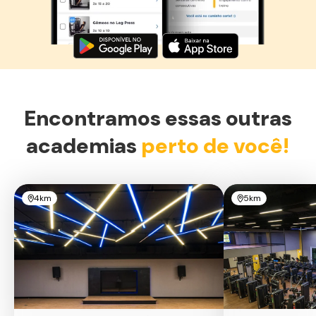
Baixe agora o Smart Fit App
Encontramos essas outras
academias
perto de você!
4km
5km