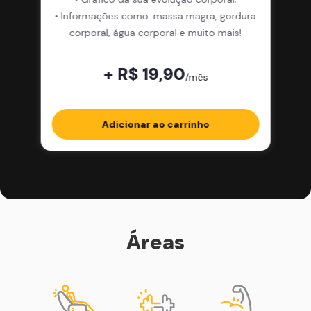
• Informações como: massa magra, gordura
corporal, água corporal e muito mais!
+ R$ 19,90
/mês
Adicionar ao carrinho
Áreas