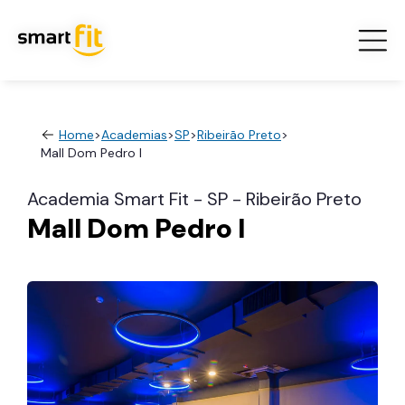
Home
>
Academias
>
SP
>
Ribeirão Preto
>
Mall Dom Pedro I
Academia Smart Fit - SP - Ribeirão Preto
Mall Dom Pedro I