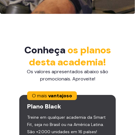
Conheça
os planos
desta academia!
Os valores apresentados abaixo são
promocionais. Aproveite!
O mais
vantajoso
Plano
Black
Treine em qualquer academia da Smart
Fit, seja no Brasil ou na América Latina.
São +2.000 unidades em 16 países!