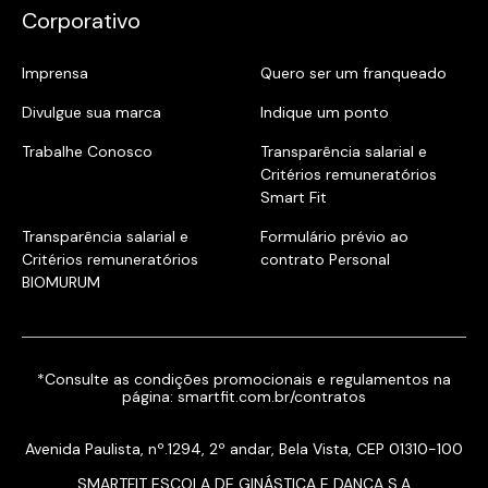
Corporativo
Imprensa
Quero ser um franqueado
Divulgue sua marca
Indique um ponto
Trabalhe Conosco
Transparência salarial e
Critérios remuneratórios
Smart Fit
Transparência salarial e
Formulário prévio ao
Critérios remuneratórios
contrato Personal
BIOMURUM
*Consulte as condições promocionais e regulamentos na
página:
smartfit.com.br/contratos
Avenida Paulista, nº.1294, 2º andar, Bela Vista, CEP 01310-100
SMARTFIT ESCOLA DE GINÁSTICA E DANÇA S.A