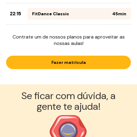
22:15
FitDance Classic
45min
Contrate um de nossos planos para aproveitar as
nossas aulas!
Fazer matrícula
Se ficar com dúvida, a
gente te ajuda!︎