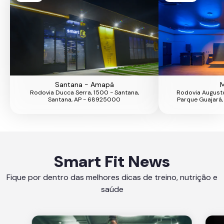
Santana - Amapá
M
Rodovia Ducca Serra, 1500 - Santana,
Rodovia August
Santana, AP - 68925000
Parque Guajará,
Smart Fit News
Fique por dentro das melhores dicas de treino, nutrição e
saúde