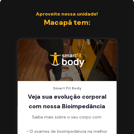
Aproveite nessa unidade!
Macapá tem:
Smart Fit Body
Veja sua evolução corporal
com nossa Bioimpedância
Saiba mais sobre o seu corpo com:
• 12 exames de bioimpedância na melhor