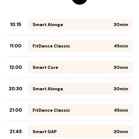
10:15
Smart Alonga
30min
11:00
FitDance Classic
45min
12:00
Smart Core
30min
20:30
Smart Alonga
30min
21:00
FitDance Classic
45min
21:45
Smart GAP
30min