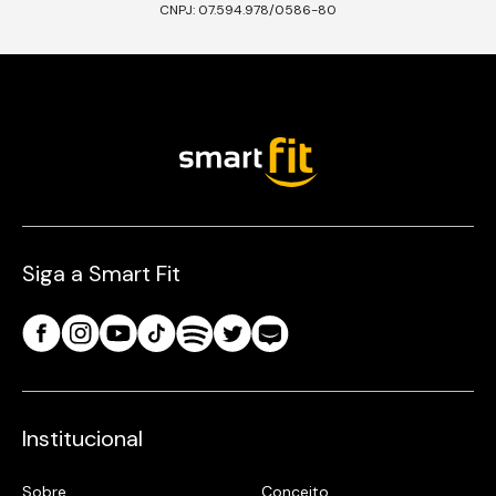
CNPJ: 07.594.978/0586-80
Siga a Smart Fit
Institucional
Sobre
Conceito