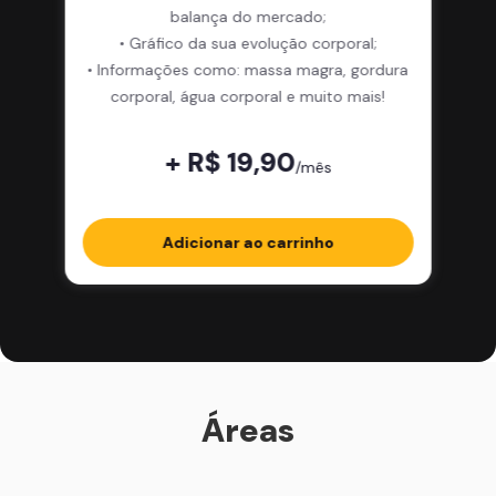
balança do mercado;
• Gráfico da sua evolução corporal;
• Informações como: massa magra, gordura
corporal, água corporal e muito mais!
+ R$ 19,90
/mês
Adicionar ao carrinho
Áreas