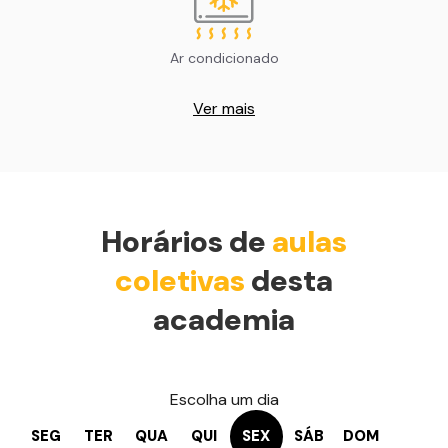
Ar condicionado
Ver mais
Horários de
aulas
coletivas
desta
academia
Escolha um dia
SEG
TER
QUA
QUI
SEX
SÁB
DOM