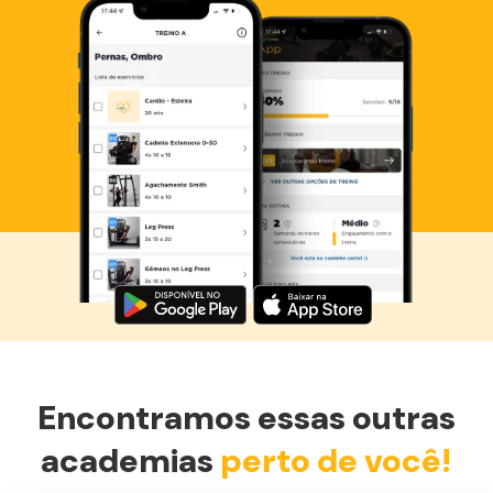
Baixe agora o Smart Fit App
Encontramos essas outras
academias
perto de você!