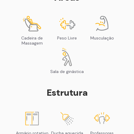
Cadeira de
Peso Livre
Musculação
Massagem
Sala de ginástica
Estrutura
Armário rotativo
Ducha aquecida
Professores