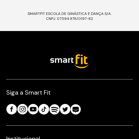
SMARTFIT ESCOLA DE GINÁSTICA E DANÇA S/A.
CNPJ: 07.594.978/0197-82
Siga a Smart Fit
Institucional