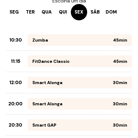
Escolha um dia
SEG
TER
QUA
QUI
SEX
SÁB
DOM
10:30
Zumba
45min
11:15
FitDance Classic
45min
12:00
Smart Alonga
30min
20:00
Smart Alonga
30min
20:30
Smart GAP
30min