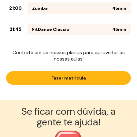
21:00
Zumba
45min
21:45
FitDance Classic
45min
Contrate um de nossos planos para aproveitar as
nossas aulas!
Fazer matrícula
Se ficar com dúvida, a
gente te ajuda!︎