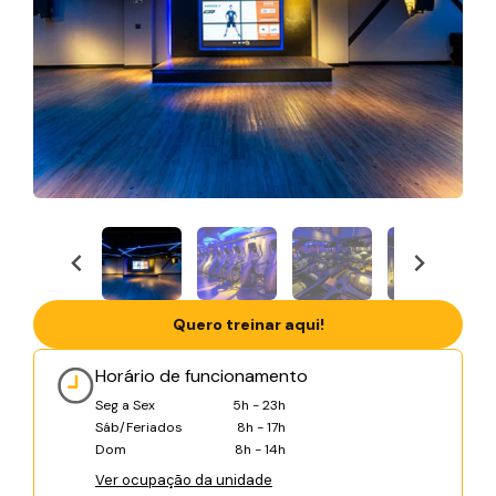
Quero treinar aqui!
Horário de funcionamento
Seg a Sex
5h - 23h
Sáb/Feriados
8h - 17h
Dom
8h - 14h
Ver ocupação da unidade