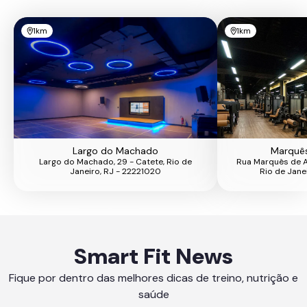
1km
1km
Largo do Machado
Marquês
Largo do Machado, 29 - Catete, Rio de
Rua Marquês de A
Janeiro, RJ - 22221020
Rio de Jane
Smart Fit News
Fique por dentro das melhores dicas de treino, nutrição e
saúde