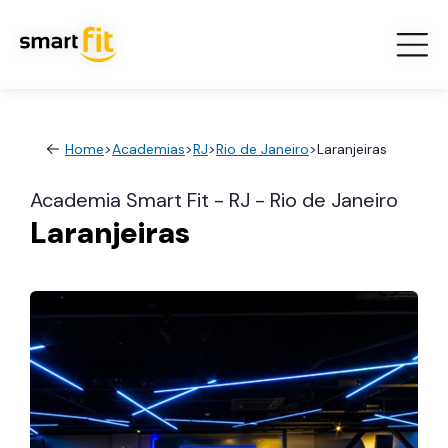
Home
>
Academias
>
RJ
>
Rio de Janeiro
>
Laranjeiras
Academia Smart Fit - RJ - Rio de Janeiro
Laranjeiras