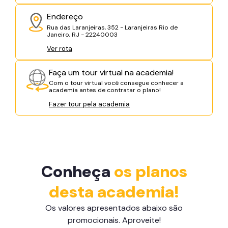
Endereço
Rua das Laranjeiras, 352 - Laranjeiras Rio de
Janeiro, RJ - 22240003
Ver rota
Faça um tour virtual na academia!
Com o tour virtual você consegue conhecer a
academia antes de contratar o plano!
Fazer tour pela academia
Conheça
os planos
desta academia!
Os valores apresentados abaixo são
promocionais. Aproveite!