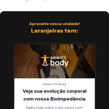
Smart Fit App
Aproveite nessa unidade!
Laranjeiras tem:
Smart Fit Body
Veja sua evolução corporal
com nossa Bioimpedância
Saiba mais sobre o seu corpo com: