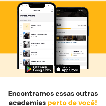
Baixe agora o Smart Fit App
Encontramos essas outras
academias
perto de você!