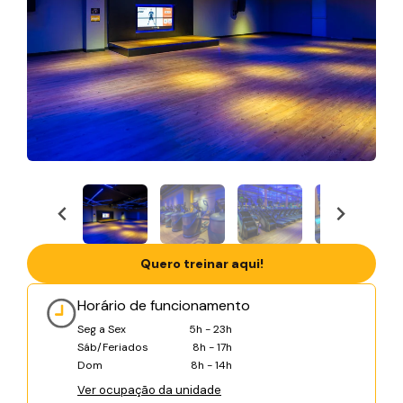
Quero treinar aqui!
Horário de funcionamento
Seg a Sex
5h - 23h
Sáb/Feriados
8h - 17h
Dom
8h - 14h
Ver ocupação da unidade