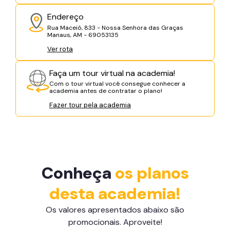
Endereço
Rua Maceió, 833 - Nossa Senhora das Graças
Manaus, AM - 69053135
Ver rota
Faça um tour virtual na academia!
Com o tour virtual você consegue conhecer a
academia antes de contratar o plano!
Fazer tour pela academia
Conheça
os planos
desta academia!
Os valores apresentados abaixo são
promocionais. Aproveite!