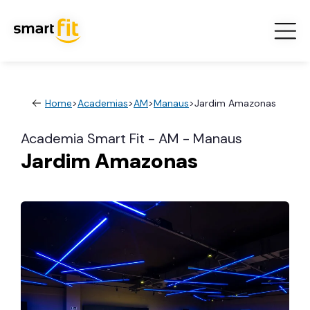
Home
>
Academias
>
AM
>
Manaus
>
Jardim Amazonas
Academia Smart Fit - AM - Manaus
Jardim Amazonas