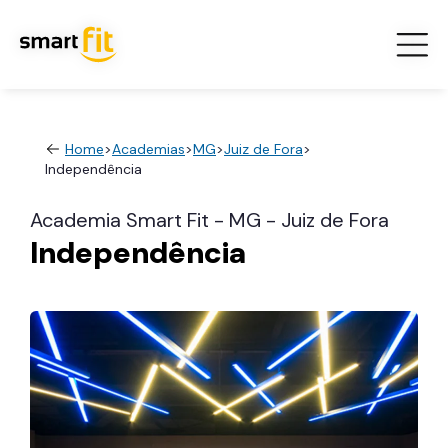
Home
>
Academias
>
MG
>
Juiz de Fora
>
Independência
Academia Smart Fit - MG - Juiz de Fora
Independência