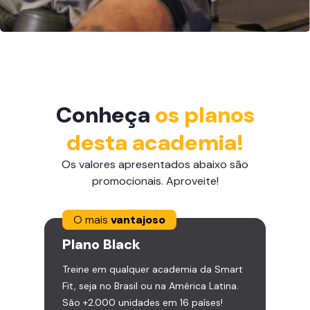
Conheça
os planos
desta academia!
Os valores apresentados abaixo são
promocionais. Aproveite!
O mais
vantajoso
Plano
Black
Treine em qualquer academia da Smart
Fit, seja no Brasil ou na América Latina.
São +2.000 unidades em 16 países!