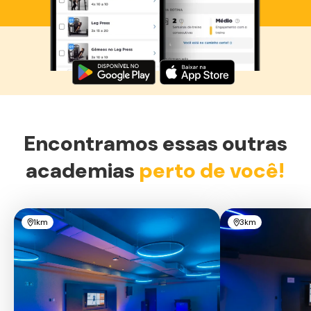
Baixe agora o Smart Fit App
Encontramos essas outras
academias
perto de você!
1km
3km