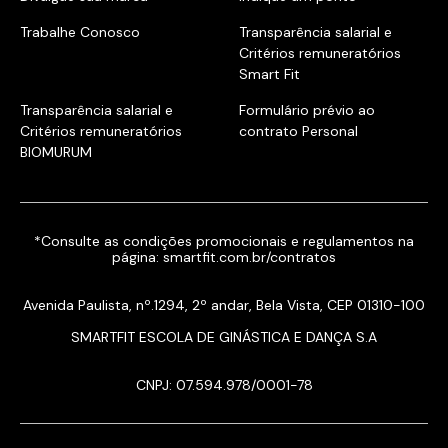
Trabalhe Conosco
Transparência salarial e
Critérios remuneratórios
Smart Fit
Transparência salarial e
Formulário prévio ao
Critérios remuneratórios
contrato Personal
BIOMURUM
*Consulte as condições promocionais e regulamentos na
página:
smartfit.com.br/contratos
Avenida Paulista, nº.1294, 2º andar, Bela Vista, CEP 01310-100
SMARTFIT ESCOLA DE GINÁSTICA E DANÇA S.A
CNPJ: 07.594.978/0001-78