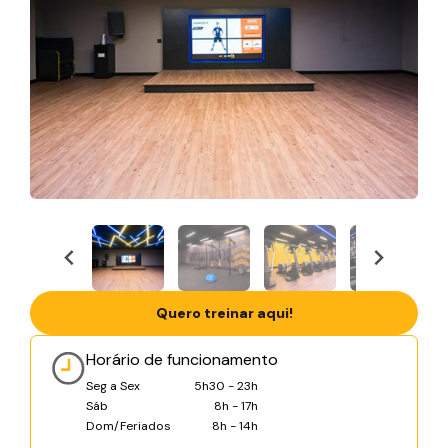
Quero treinar aqui!
Horário de funcionamento
Seg a Sex
5h30 - 23h
Sáb
8h - 17h
Dom/Feriados
8h - 14h