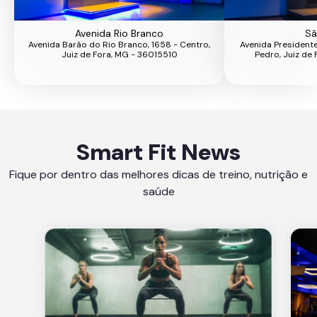
Avenida Rio Branco
Sã
Avenida Barão do Rio Branco, 1658 - Centro,
Avenida Presidente
Juiz de Fora, MG - 36015510
Pedro, Juiz de
Smart Fit News
Fique por dentro das melhores dicas de treino, nutrição e
saúde