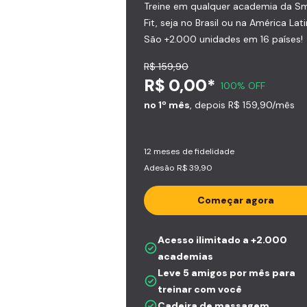
Treine em qualquer academia da S
Fit, seja no Brasil ou na América Lati
São +2.000 unidades em 16 países!
R$ 159,90
R$ 0,00*
100% OFF
no 1º mês
, depois R$ 159,90/mês
12 meses de fidelidade
Adesão R$ 39,90
Começar agora
Acesso ilimitado a +2.000
academias
Leve 5 amigos por mês para
treinar com você
Cadeira de massagem