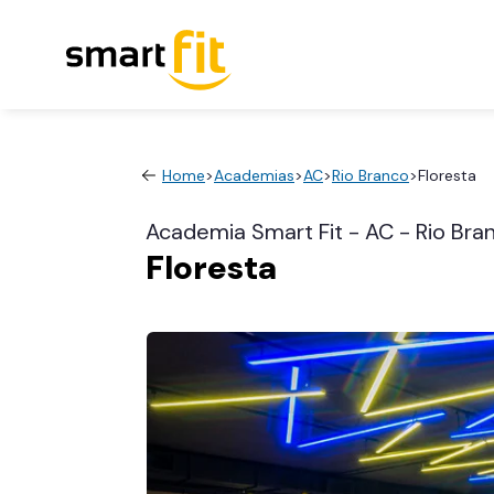
Home
>
Academias
>
AC
>
Rio Branco
>
Floresta
Academia Smart Fit - AC - Rio Bra
Floresta