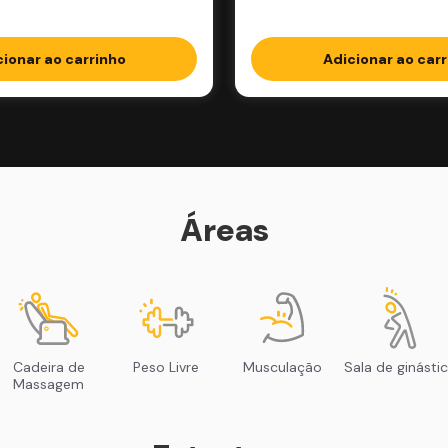
cionar ao carrinho
Adicionar ao carr
Áreas
Cadeira de
Peso Livre
Musculação
Sala de ginásti
Massagem