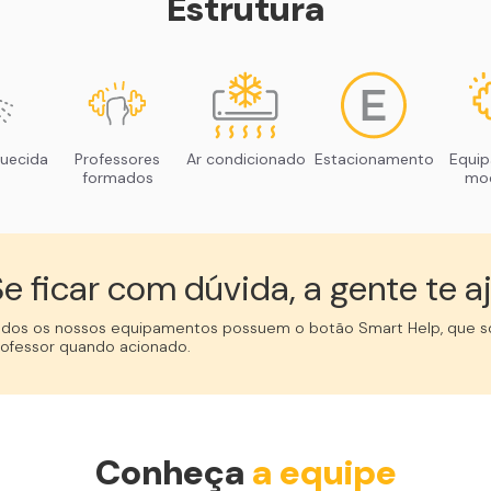
Estrutura
uecida
Professores
Ar condicionado
Estacionamento
Equi
formados
mo
e ficar com dúvida, a gente te aj
odos os nossos equipamentos possuem o botão Smart Help, que so
rofessor quando acionado.
Conheça
a equipe