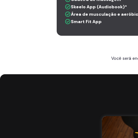
Skeelo App (Audiobook)*
Área de musculação e aeróbi
Smart Fit App
Você será en