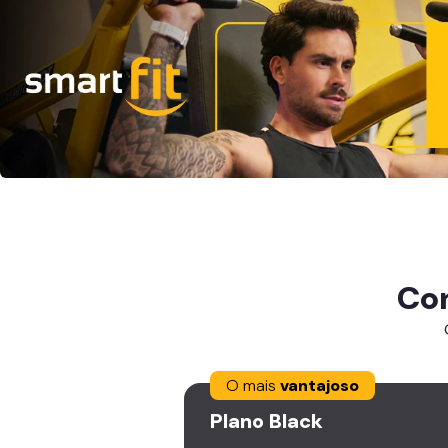
Co
O mais
vantajoso
Plano
Black