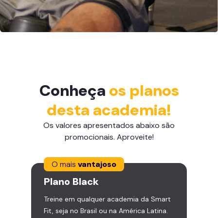
Conheça
os planos
desta academia!
Os valores apresentados abaixo são
promocionais. Aproveite!
O mais
vantajoso
Plano
Black
Treine em qualquer academia da Smart
Fit, seja no Brasil ou na América Latina.