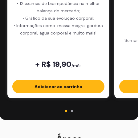
• 12 exames de bioimpedância na melhor
balança do mercado;
• Gráfico da sua evolução corporal;
• Informações como: massa magra, gordura
corporal, água corporal e muito mais!
Sempre
+ R$ 19,90
/mês
Adicionar ao carrinho