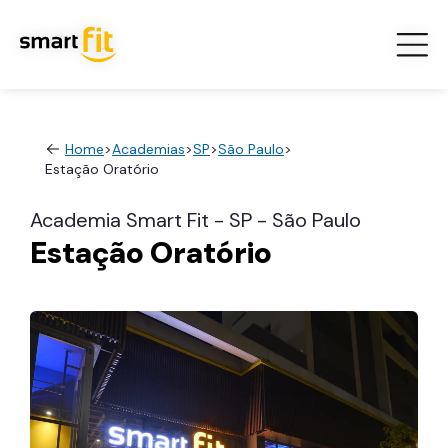
Home
>
Academias
>
SP
>
São Paulo
>
Estação Oratório
Academia Smart Fit - SP - São Paulo
Estação Oratório