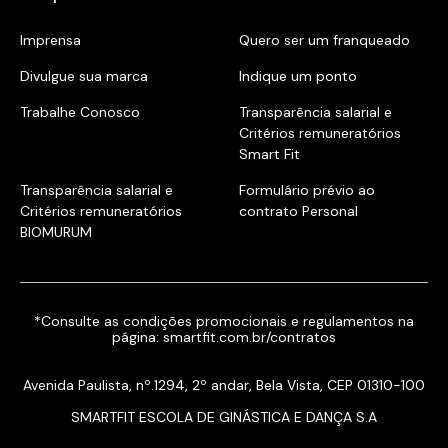
Imprensa
Quero ser um franqueado
Divulgue sua marca
Indique um ponto
Trabalhe Conosco
Transparência salarial e
Critérios remuneratórios
Smart Fit
Transparência salarial e
Formulário prévio ao
Critérios remuneratórios
contrato Personal
BIOMURUM
*Consulte as condições promocionais e regulamentos na
página:
smartfit.com.br/contratos
Avenida Paulista, nº.1294, 2º andar, Bela Vista, CEP 01310-100
SMARTFIT ESCOLA DE GINÁSTICA E DANÇA S.A