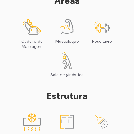
Áreas
Cadeira de
Musculação
Peso Livre
Massagem
Sala de ginástica
Estrutura