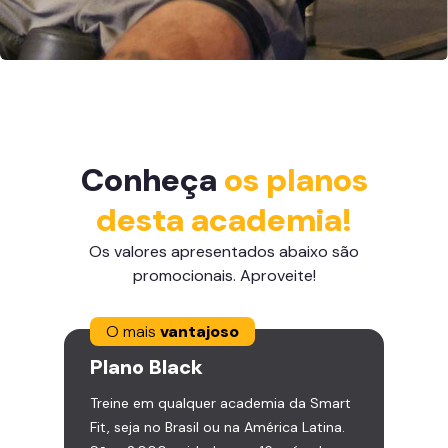
Conheça
os planos
desta academia!
Os valores apresentados abaixo são
promocionais. Aproveite!
O mais
vantajoso
Plano
Black
Treine em qualquer academia da Smart
Fit, seja no Brasil ou na América Latina.