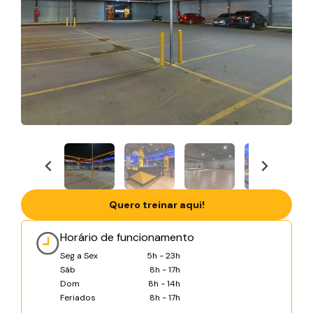
Quero treinar aqui!
Horário de funcionamento
Seg a Sex
5h - 23h
Sáb
8h - 17h
Dom
8h - 14h
Feriados
8h - 17h