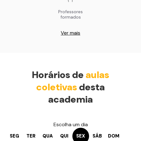
Professores
formados
Ver mais
Horários de
aulas
coletivas
desta
academia
Escolha um dia
SEG
TER
QUA
QUI
SEX
SÁB
DOM