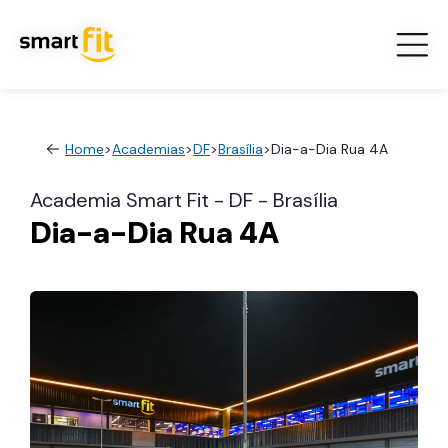
Home
>
Academias
>
DF
>
Brasília
>
Dia-a-Dia Rua 4A
Academia Smart Fit - DF - Brasília
Dia-a-Dia Rua 4A