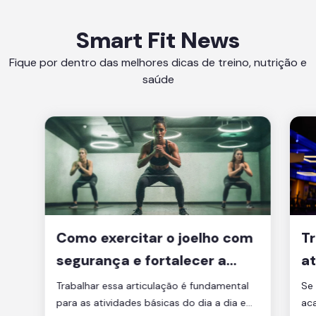
Smart Fit News
Fique por dentro das melhores dicas de treino, nutrição e
saúde
Como exercitar o joelho com
Tr
segurança e fortalecer a
at
articulação
d
Trabalhar essa articulação é fundamental
Se 
para as atividades básicas do dia a dia e
ac