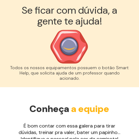
Se ficar com dúvida, a
gente te ajuda!︎
Todos os nossos equipamentos possuem o botão Smart
Help, que solicita ajuda de um professor quando
acionado.
Conheça
a equipe
É bom contar com essa galera para tirar
dúvidas, treinar pra valer, bater um papinho...
Identifique o pessoal pela cor da camiseta!