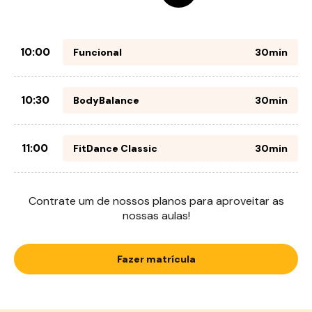
10:00
Funcional
30min
10:30
BodyBalance
30min
11:00
FitDance Classic
30min
Contrate um de nossos planos para aproveitar as
nossas aulas!
Fazer matrícula