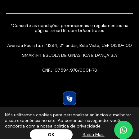
*Consulte as condições promocionais e regulamentos na
página:
smartfit.com.br/contratos
Avenida Paulista, nº.1294, 2º andar, Bela Vista, CEP 01310-100
SMARTFIT ESCOLA DE GINÁSTICA E DANÇA S.A
CNPJ: 07.594.978/0001-78
Nós utilizamos cookies para personalizar anúncios e melhorar
a sua experiência no site. Ao continuar navegando, você
concorda com a nossa política de privacidade.
Ver planos
Saiba Mais
OK