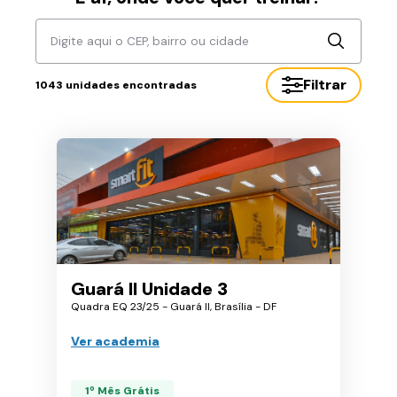
Digite aqui o CEP, bairro ou cidade
Filtrar
1043
unidades encontradas
Guará II Unidade 3
Quadra EQ 23/25 - Guará II, Brasília - DF
Ver academia
1º Mês Grátis