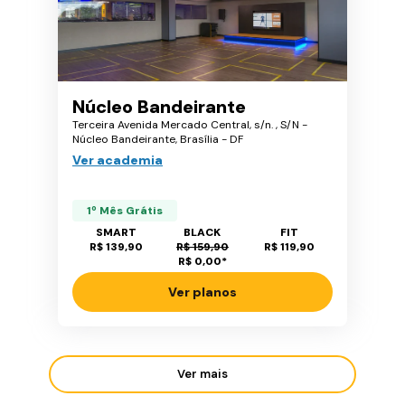
Núcleo Bandeirante
Terceira Avenida Mercado Central, s/n. , S/N -
Núcleo Bandeirante, Brasília - DF
Ver academia
1º Mês Grátis
SMART
BLACK
FIT
R$ 139,90
R$ 159,90
R$ 119,90
R$ 0,00
*
Ver planos
Ver mais