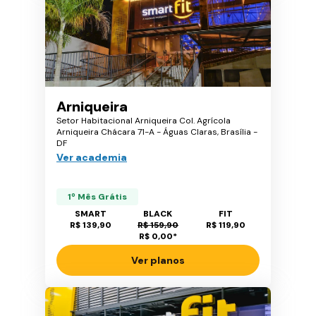
Arniqueira
Setor Habitacional Arniqueira Col. Agrícola
Arniqueira Chácara 71-A - Águas Claras, Brasília -
DF
Ver academia
1º Mês Grátis
SMART
BLACK
FIT
R$ 139,90
R$ 159,90
R$ 119,90
R$ 0,00
*
Ver planos