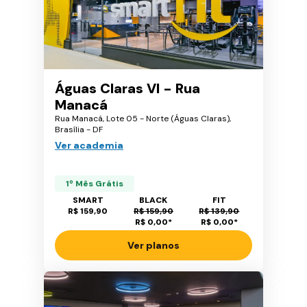
Águas Claras VI - Rua
Manacá
Rua Manacá, Lote 05 - Norte (Águas Claras),
Brasília - DF
Ver academia
1º Mês Grátis
SMART
BLACK
FIT
R$ 159,90
R$ 159,90
R$ 139,90
R$ 0,00
*
R$ 0,00
*
Ver planos