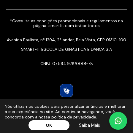
*Consulte as condições promocionais e regulamentos na
página:
smartfit.com.br/contratos
Avenida Paulista, nº.1294, 2º andar, Bela Vista, CEP 01310-100
SMARTFIT ESCOLA DE GINÁSTICA E DANÇA S.A
CNPJ: 07.594.978/0001-78
Nós utilizamos cookies para personalizar anúncios e melhorar
a sua experiência no site. Ao continuar navegando, você
concorda com a nossa política de privacidade.
Ver planos
Saiba Mais
OK