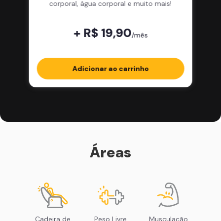
corporal, água corporal e muito mais!
+ R$ 19,90
/mês
Adicionar ao carrinho
Áreas
Cadeira de
Peso Livre
Musculação