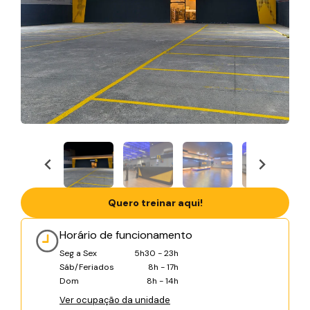
Quero treinar aqui!
Horário de funcionamento
Seg a Sex
5h30 - 23h
Sáb/Feriados
8h - 17h
Dom
8h - 14h
Ver ocupação da unidade