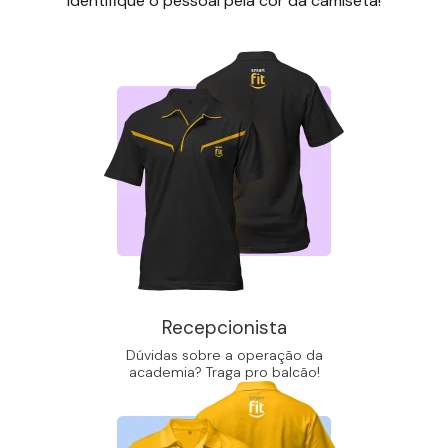
Identifique o pessoal pela cor da camiseta!
Recepcionista
Dúvidas sobre a operação da
academia? Traga pro balcão!