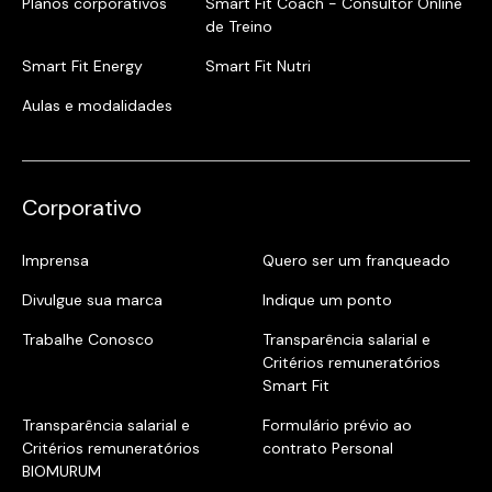
Planos corporativos
Smart Fit Coach - Consultor Online
de Treino
Smart Fit Energy
Smart Fit Nutri
Aulas e modalidades
Corporativo
Imprensa
Quero ser um franqueado
Divulgue sua marca
Indique um ponto
Trabalhe Conosco
Transparência salarial e
Critérios remuneratórios
Smart Fit
Transparência salarial e
Formulário prévio ao
Critérios remuneratórios
contrato Personal
BIOMURUM