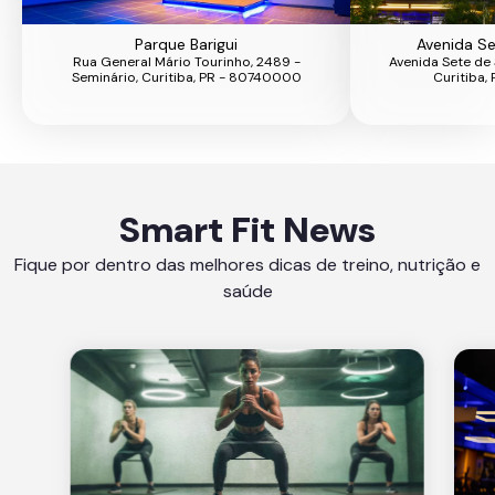
Parque Barigui
Avenida S
Rua General Mário Tourinho, 2489 -
Avenida Sete de 
Seminário, Curitiba, PR - 80740000
Curitiba
Smart Fit News
Fique por dentro das melhores dicas de treino, nutrição e
saúde