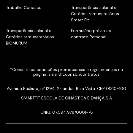
Trabalhe Conosco
Transparência salarial e
Critérios remuneratórios
Smart Fit
Transparência salarial e
Formulário prévio ao
Critérios remuneratórios
contrato Personal
BIOMURUM
*Consulte as condições promocionais e regulamentos na
página:
smartfit.com.br/contratos
Avenida Paulista, nº.1294, 2º andar, Bela Vista, CEP 01310-100
SMARTFIT ESCOLA DE GINÁSTICA E DANÇA S.A
CNPJ: 07.594.978/0001-78