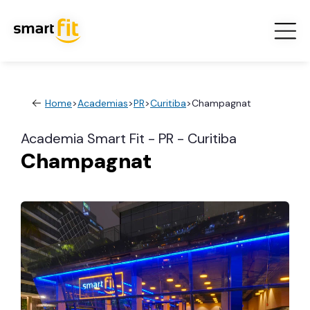
Home
>
Academias
>
PR
>
Curitiba
>
Champagnat
Academia Smart Fit - PR - Curitiba
Champagnat