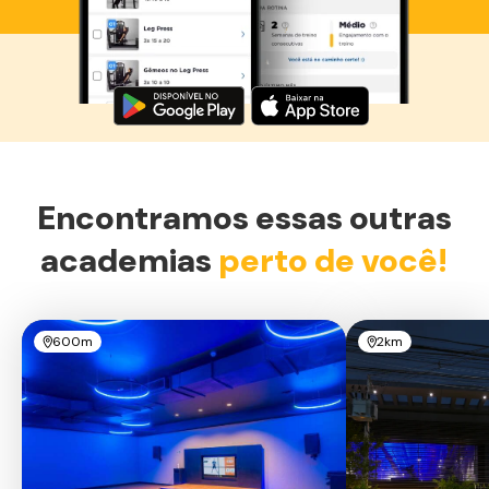
Baixe agora o Smart Fit App
Encontramos essas outras
academias
perto de você!
600m
2km