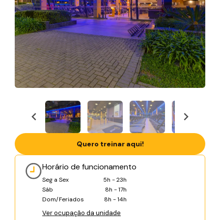
Quero treinar aqui!
Horário de funcionamento
Seg a Sex
5h - 23h
Sáb
8h - 17h
Dom/Feriados
8h - 14h
Ver ocupação da unidade