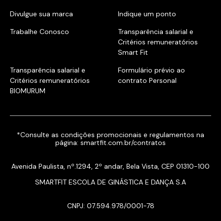
Divulgue sua marca
Indique um ponto
Trabalhe Conosco
Transparência salarial e
Critérios remuneratórios
Smart Fit
Transparência salarial e
Formulário prévio ao
Critérios remuneratórios
contrato Personal
BIOMURUM
*Consulte as condições promocionais e regulamentos na
página:
smartfit.com.br/contratos
Avenida Paulista, nº.1294, 2º andar, Bela Vista, CEP 01310-100
SMARTFIT ESCOLA DE GINÁSTICA E DANÇA S.A
CNPJ: 07.594.978/0001-78