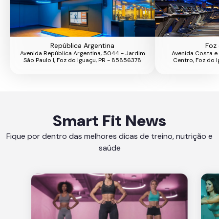
República Argentina
Foz 
Avenida República Argentina, 5044 - Jardim
Avenida Costa e 
São Paulo I, Foz do Iguaçu, PR - 85856378
Centro, Foz do 
Smart Fit News
Fique por dentro das melhores dicas de treino, nutrição e
saúde