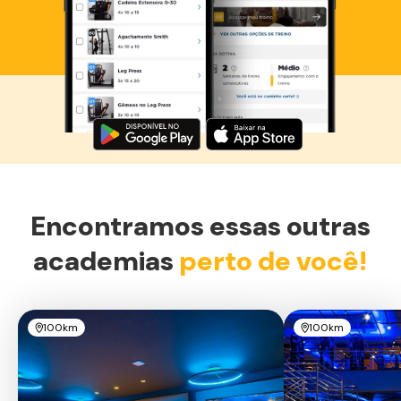
Baixe agora o Smart Fit App
Encontramos essas outras
academias
perto de você!
100km
100km