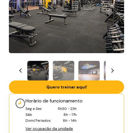
Quero treinar aqui!
Horário de funcionamento
Seg a Sex
5h30 - 23h
Sáb
8h - 17h
Dom/Feriados
8h - 14h
Ver ocupação da unidade