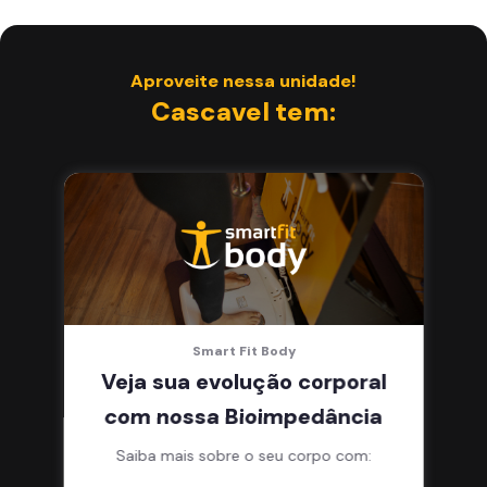
Aproveite nessa unidade!
Cascavel tem:
Smart Fit Body
Veja sua evolução corporal
com nossa Bioimpedância
Saiba mais sobre o seu corpo com: