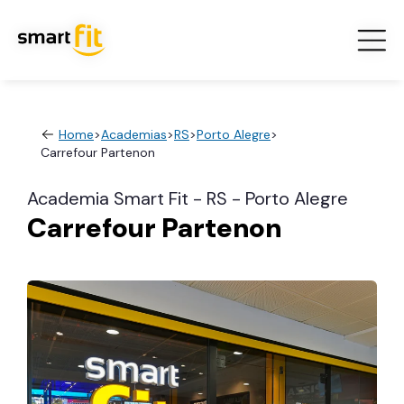
Home
>
Academias
>
RS
>
Porto Alegre
>
Carrefour Partenon
Academia Smart Fit - RS - Porto Alegre
Carrefour Partenon