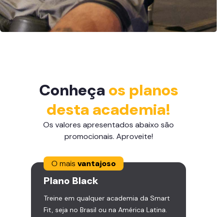
Conheça
os planos
desta academia!
Os valores apresentados abaixo são
promocionais. Aproveite!
O mais
vantajoso
Plano
Black
Treine em qualquer academia da Smart
Fit, seja no Brasil ou na América Latina.