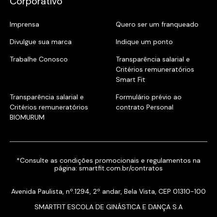
Corporativo
Imprensa
Quero ser um franqueado
Divulgue sua marca
Indique um ponto
Trabalhe Conosco
Transparência salarial e
Critérios remuneratórios
Smart Fit
Transparência salarial e
Formulário prévio ao
Critérios remuneratórios
contrato Personal
BIOMURUM
*Consulte as condições promocionais e regulamentos na
página:
smartfit.com.br/contratos
Avenida Paulista, nº.1294, 2º andar, Bela Vista, CEP 01310-100
SMARTFIT ESCOLA DE GINÁSTICA E DANÇA S.A