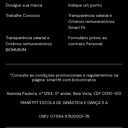
Divulgue sua marca
Indique um ponto
Trabalhe Conosco
Transparência salarial e
Critérios remuneratórios
Smart Fit
Transparência salarial e
Formulário prévio ao
Critérios remuneratórios
contrato Personal
BIOMURUM
*Consulte as condições promocionais e regulamentos na
página:
smartfit.com.br/contratos
Avenida Paulista, nº.1294, 2º andar, Bela Vista, CEP 01310-100
SMARTFIT ESCOLA DE GINÁSTICA E DANÇA S.A
CNPJ: 07.594.978/0001-78