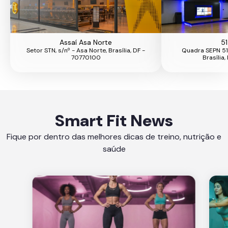
Assaí Asa Norte
51
Setor STN, s/nº - Asa Norte, Brasília, DF -
Quadra SEPN 515
70770100
Brasília
Smart Fit News
Fique por dentro das melhores dicas de treino, nutrição e
saúde