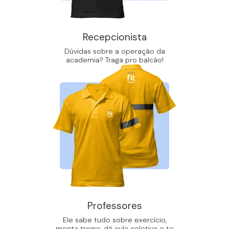
Recepcionista
Dúvidas sobre a operação da
academia? Traga pro balcão!
Professores
Ele sabe tudo sobre exercício,
monta treino, dá aula coletiva e te