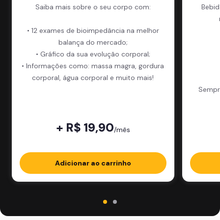
Saiba mais sobre o seu corpo com:
Bebid
• 12 exames de bioimpedância na melhor
balança do mercado;
• Gráfico da sua evolução corporal;
• Informações como: massa magra, gordura
corporal, água corporal e muito mais!
Sempre
+ R$ 19,90
/mês
Adicionar ao carrinho