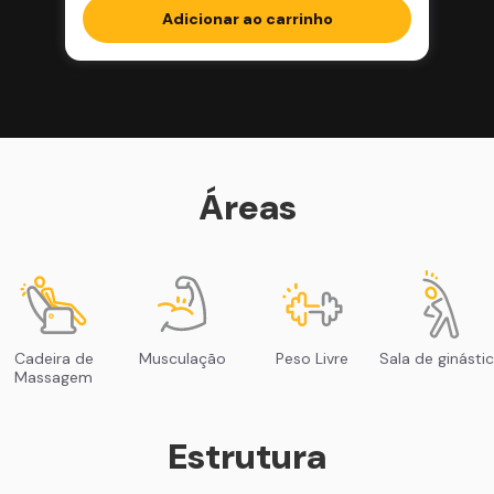
Adicionar ao carrinho
Áreas
Cadeira de
Musculação
Peso Livre
Sala de ginásti
Massagem
Estrutura