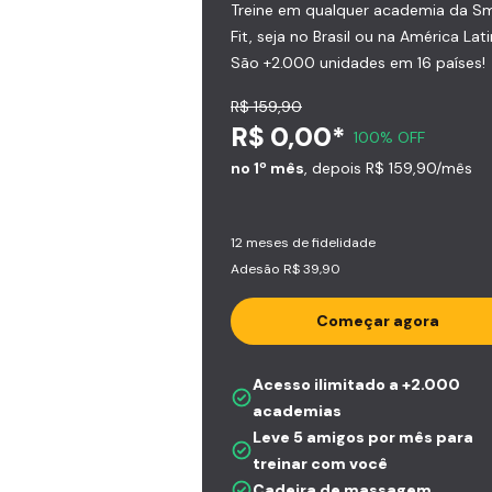
Treine em qualquer academia da S
Fit, seja no Brasil ou na América Lati
São +2.000 unidades em 16 países!
R$ 159,90
R$ 0,00*
100% OFF
no 1º mês
, depois R$ 159,90/mês
12 meses de fidelidade
Adesão R$ 39,90
Começar agora
Acesso ilimitado a +2.000
academias
Leve 5 amigos por mês para
treinar com você
Cadeira de massagem