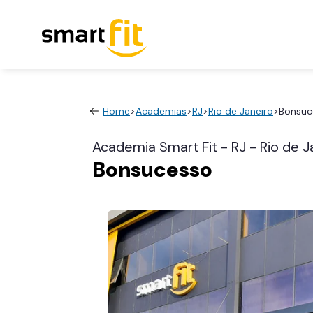
Home
>
Academias
>
RJ
>
Rio de Janeiro
>
Bonsuc
Academia Smart Fit - RJ - Rio de J
Bonsucesso