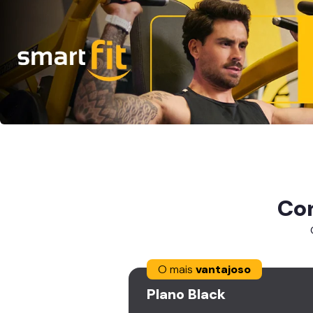
Co
O mais
vantajoso
Plano
Black