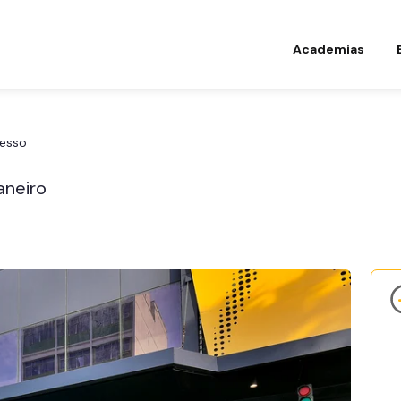
Academias
esso
aneiro