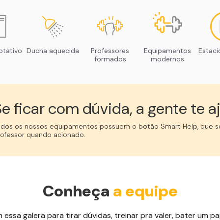
otativo
Ducha aquecida
Professores
Equipamentos
Estac
formados
modernos
e ficar com dúvida, a gente te aj
odos os nossos equipamentos possuem o botão Smart Help, que so
rofessor quando acionado.
Conheça
a equipe
ssa galera para tirar dúvidas, treinar pra valer, bater um pap