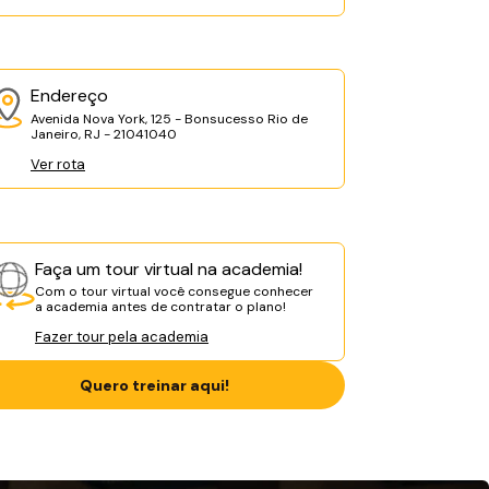
Endereço
Avenida Nova York, 125 - Bonsucesso Rio de
Janeiro, RJ - 21041040
Ver rota
Faça um tour virtual na academia!
Com o tour virtual você consegue conhecer
a academia antes de contratar o plano!
Fazer tour pela academia
Quero treinar aqui!