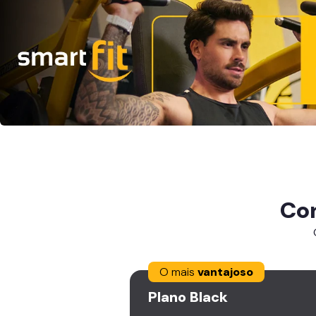
Co
O mais
vantajoso
Plano
Black