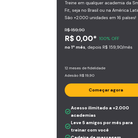
Treine em qualquer academia da S
Fit, seja no Brasil ou na América Lati
São +2.000 unidades em 16 países!
R$ 159,90
R$ 0,00*
100% OFF
no 1º mês
, depois R$ 159,90/mês
12 meses de fidelidade
Adesão R$ 19,90
Começar agora
Acesso ilimitado a +2.000
academias
Leve 5 amigos por mês para
treinar com você
Cadeira de massagem