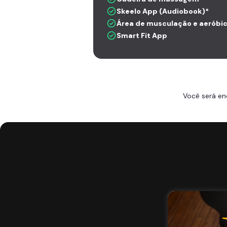
Skeelo App (Audiobook)*
Área de musculação e aeróbi
Smart Fit App
Você será en