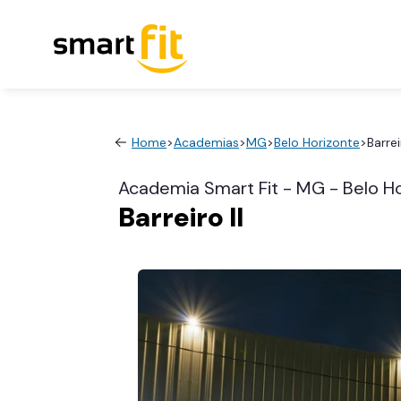
Home
>
Academias
>
MG
>
Belo Horizonte
>
Barrei
Academia Smart Fit - MG - Belo H
Barreiro II