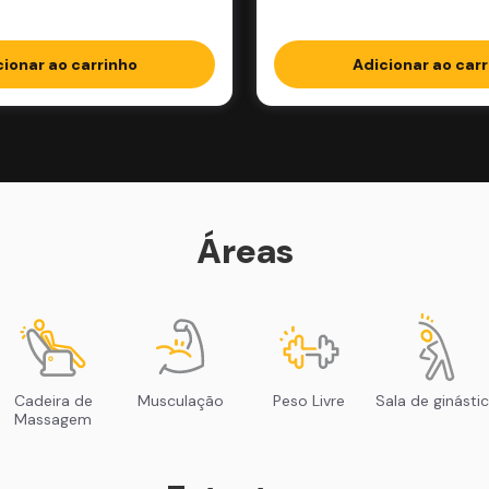
cionar ao carrinho
Adicionar ao carr
Áreas
Cadeira de
Musculação
Peso Livre
Sala de ginásti
Massagem