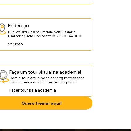
Endereço
Rua Waldyr Soeiro Emrich, 5210 - Olaria
(Barreiro) Belo Horizonte, MG - 30644000
Ver rota
Faça um tour virtual na academia!
Com o tour virtual você consegue conhecer
a academia antes de contratar o plano!
Fazer tour pela academia
Quero treinar aqui!