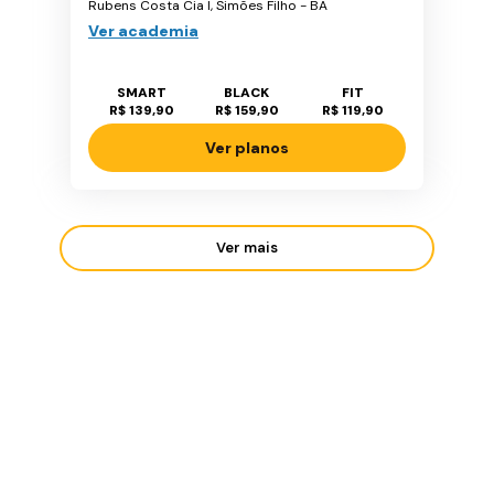
Rubens Costa Cia I, Simões Filho - BA
Ver academia
SMART
BLACK
FIT
R$ 139,90
R$ 159,90
R$ 119,90
Ver planos
Ver mais