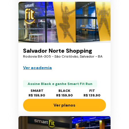
Salvador Norte Shopping
Rodovia BA-305 - São Cristóvão, Salvador - BA
Ver academia
Assine Black e ganhe Smart Fit Run
SMART
BLACK
FIT
R$ 159,90
R$ 159,90
R$ 139,90
Ver planos