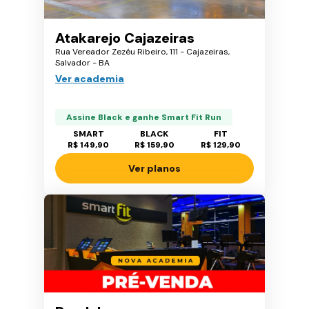
Atakarejo Cajazeiras
Rua Vereador Zezéu Ribeiro, 111 - Cajazeiras,
Salvador - BA
Ver academia
Assine Black e ganhe Smart Fit Run
SMART
BLACK
FIT
R$ 149,90
R$ 159,90
R$ 129,90
Ver planos