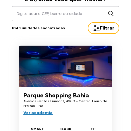
Digite aqui o CEP, bairro ou cidade
Filtrar
1043
unidades encontradas
Parque Shopping Bahia
Avenida Santos Dumont, 4360 - Centro, Lauro de
Freitas - BA
Ver academia
SMART
BLACK
FIT