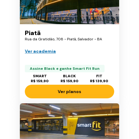
Piatã
Rua da Gratidão, 708 - Piatã, Salvador - BA
Ver academia
Assine Black e ganhe Smart Fit Run
SMART
BLACK
FIT
R$ 159,90
R$ 159,90
R$ 139,90
Ver planos