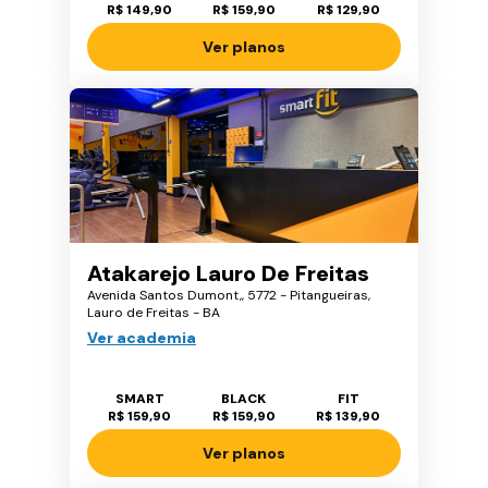
R$ 149,90
R$ 159,90
R$ 129,90
Ver planos
Atakarejo Lauro De Freitas
Avenida Santos Dumont,, 5772 - Pitangueiras,
Lauro de Freitas - BA
Ver academia
SMART
BLACK
FIT
R$ 159,90
R$ 159,90
R$ 139,90
Ver planos