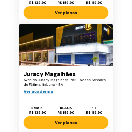
R$ 139,90
R$ 159,90
R$ 119,90
Ver planos
Juracy Magalhães
Avenida Juracy Magalhães, 782 - Nossa Senhora
de Fátima, Itabuna - BA
Ver academia
SMART
BLACK
FIT
R$ 139,90
R$ 159,90
R$ 119,90
Ver planos