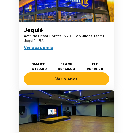
Jequié
Avenida Cesar Borges, 1270 - São Judas Tadeu,
Jequié - BA
Ver academia
SMART
BLACK
FIT
R$ 139,90
R$ 159,90
R$ 119,90
Ver planos