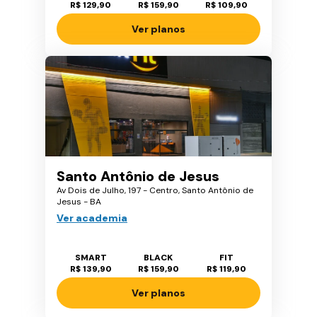
R$ 129,90
R$ 159,90
R$ 109,90
Ver planos
Santo Antônio de Jesus
Av Dois de Julho, 197 - Centro, Santo Antônio de
Jesus - BA
Ver academia
SMART
BLACK
FIT
R$ 139,90
R$ 159,90
R$ 119,90
Ver planos