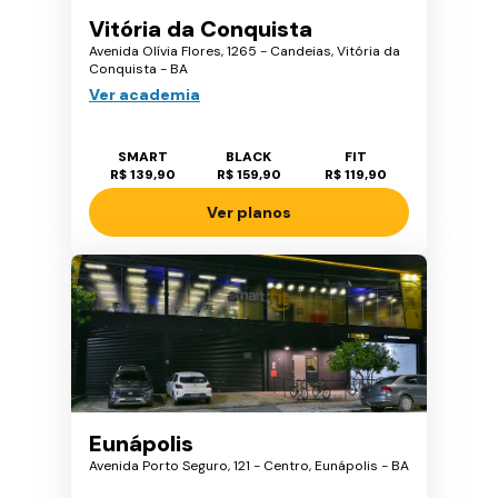
Vitória da Conquista
Avenida Olívia Flores, 1265 - Candeias, Vitória da
Conquista - BA
Ver academia
SMART
BLACK
FIT
R$ 139,90
R$ 159,90
R$ 119,90
Ver planos
Eunápolis
Avenida Porto Seguro, 121 - Centro, Eunápolis - BA