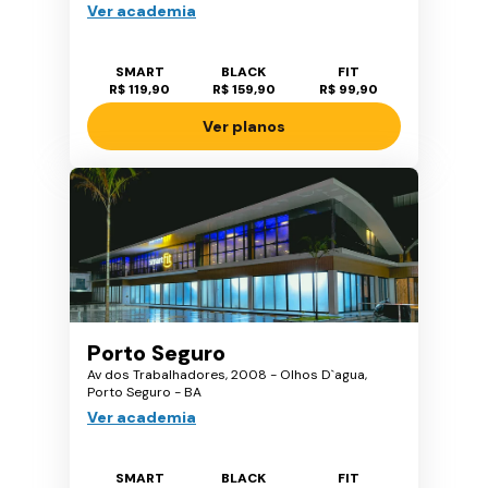
Ver academia
SMART
BLACK
FIT
R$ 119,90
R$ 159,90
R$ 99,90
Ver planos
Porto Seguro
Av dos Trabalhadores, 2008 - Olhos D`agua,
Porto Seguro - BA
Ver academia
SMART
BLACK
FIT