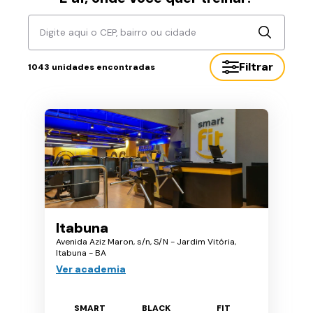
Digite aqui o CEP, bairro ou cidade
Filtrar
1043
unidades encontradas
Itabuna
Avenida Aziz Maron, s/n, S/N - Jardim Vitória,
Itabuna - BA
Ver academia
SMART
BLACK
FIT