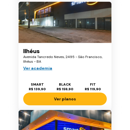
Ilhéus
Avenida Tancredo Neves, 2495 - São Francisco,
Ilhéus - BA
Ver academia
SMART
BLACK
FIT
R$ 139,90
R$ 159,90
R$ 119,90
Ver planos