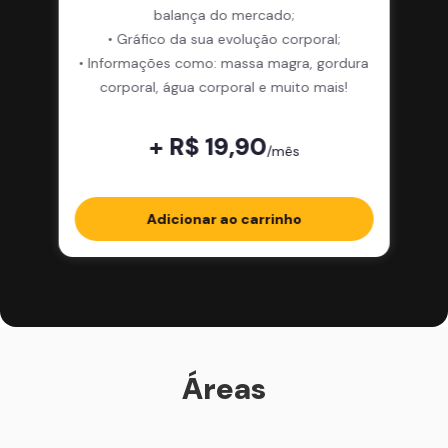
balança do mercado;
• Gráfico da sua evolução corporal;
• Informações como: massa magra, gordura
corporal, água corporal e muito mais!
+ R$ 19,90
/mês
Adicionar ao carrinho
Áreas