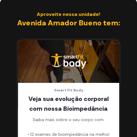
Aproveite nessa unidade!
Avenida Amador Bueno tem:
Smart Fit Body
Veja sua evolução corporal
com nossa Bioimpedância
Saiba mais sobre o seu corpo com:
• 12 exames de bioimpedância na melhor