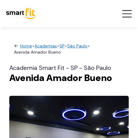
Home
>
Academias
>
SP
>
São Paulo
>
Avenida Amador Bueno
Academia Smart Fit - SP - São Paulo
Avenida Amador Bueno