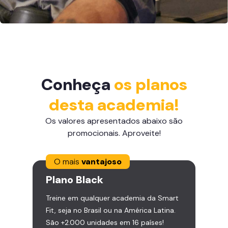
Conheça
os planos
desta academia!
Os valores apresentados abaixo são
promocionais. Aproveite!
O mais
vantajoso
Plano
Black
Treine em qualquer academia da Smart
Fit, seja no Brasil ou na América Latina.
São +2.000 unidades em 16 países!