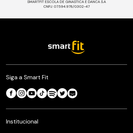
SMARTFIT ESCOLA DE GINASTICA E DANCA S.A
CNPJ: 07.594.978/0302-47
Siga a Smart Fit
Institucional