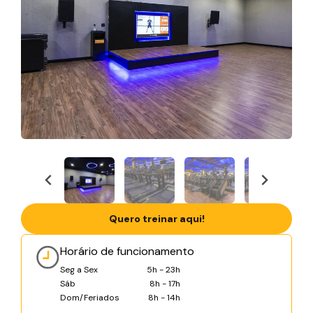
Quero treinar aqui!
Horário de funcionamento
Seg a Sex
5h - 23h
Sáb
8h - 17h
Dom/Feriados
8h - 14h