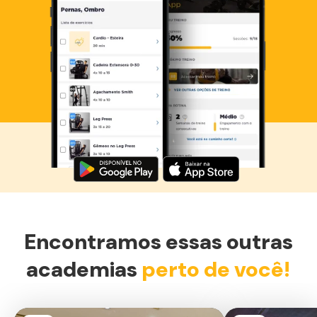
Baixe agora o Smart Fit App
Encontramos essas outras
academias
perto de você!