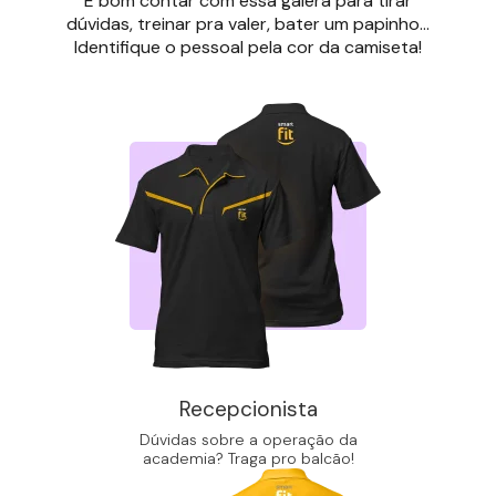
É bom contar com essa galera para tirar
dúvidas, treinar pra valer, bater um papinho...
Identifique o pessoal pela cor da camiseta!
Recepcionista
Dúvidas sobre a operação da
academia? Traga pro balcão!