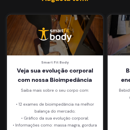
Smart Fit Body
Veja sua evolução corporal
B
com nossa Bioimpedância
en
Saiba mais sobre o seu corpo com:
Bebid
• 12 exames de bioimpedância na melhor
balança do mercado;
• Gráfico da sua evolução corporal;
• Informações como: massa magra, gordura