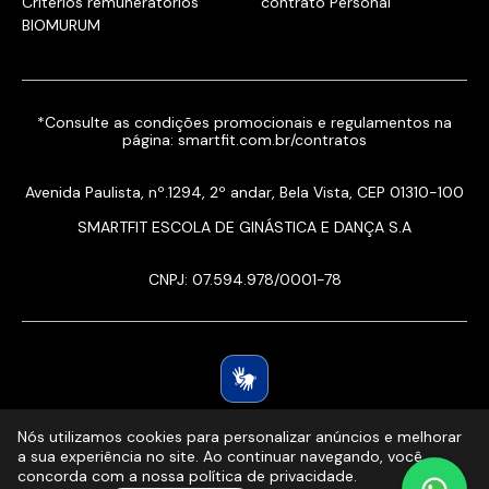
Critérios remuneratórios
contrato Personal
BIOMURUM
*Consulte as condições promocionais e regulamentos na
página:
smartfit.com.br/contratos
Avenida Paulista, nº.1294, 2º andar, Bela Vista, CEP 01310-100
SMARTFIT ESCOLA DE GINÁSTICA E DANÇA S.A
CNPJ: 07.594.978/0001-78
Nós utilizamos cookies para personalizar anúncios e melhorar
a sua experiência no site. Ao continuar navegando, você
concorda com a nossa política de privacidade.