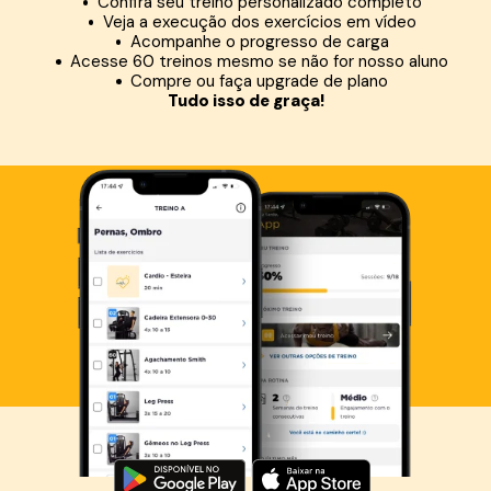
Confira seu treino personalizado completo
Veja a execução dos exercícios em vídeo
Acompanhe o progresso de carga
Acesse 60 treinos mesmo se não for nosso aluno
Compre ou faça upgrade de plano
Tudo isso de graça!
Baixe agora o Smart Fit App