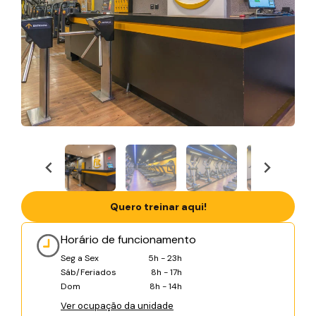
Quero treinar aqui!
Horário de funcionamento
Seg a Sex
5h - 23h
Sáb/Feriados
8h - 17h
Dom
8h - 14h
Ver ocupação da unidade