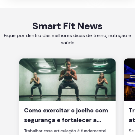
Smart Fit News
Fique por dentro das melhores dicas de treino, nutrição e
saúde
Como exercitar o joelho com
Tr
segurança e fortalecer a
at
articulação
d
Trabalhar essa articulação é fundamental
Se 