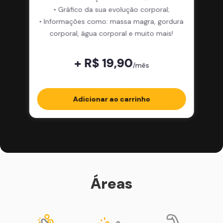
• Gráfico da sua evolução corporal;
• Informações como: massa magra, gordura
corporal, água corporal e muito mais!
+ R$ 19,90
/mês
Adicionar ao carrinho
Áreas