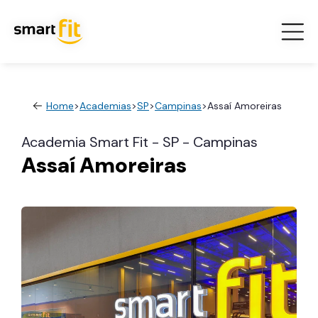
Home
>
Academias
>
SP
>
Campinas
>
Assaí Amoreiras
Academia Smart Fit - SP - Campinas
Assaí Amoreiras