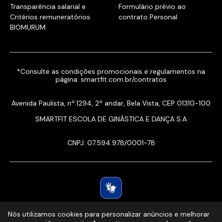
Transparência salarial e
Formulário prévio ao
Critérios remuneratórios
contrato Personal
BIOMURUM
*Consulte as condições promocionais e regulamentos na
página:
smartfit.com.br/contratos
Avenida Paulista, nº.1294, 2º andar, Bela Vista, CEP 01310-100
SMARTFIT ESCOLA DE GINÁSTICA E DANÇA S.A
CNPJ: 07.594.978/0001-78
Nós utilizamos cookies para personalizar anúncios e melhorar