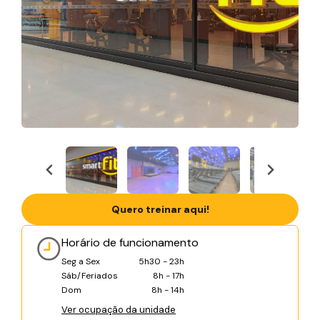
Quero treinar aqui!
Horário de funcionamento
Seg a Sex
5h30 - 23h
Sáb/Feriados
8h - 17h
Dom
8h - 14h
Ver ocupação da unidade