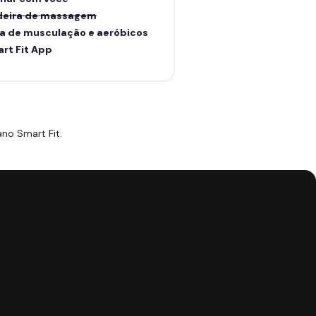
eira de massagem
a de musculação e aeróbicos
rt Fit App
no Smart Fit.