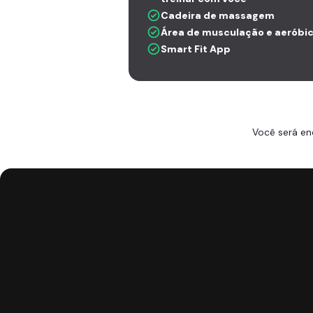
Cadeira de massagem
Área de musculação e aeróbi
Smart Fit App
Você será en