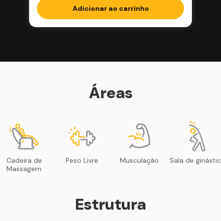
Adicionar ao carrinho
Áreas
Cadeira de
Peso Livre
Musculação
Sala de ginásti
Massagem
Estrutura