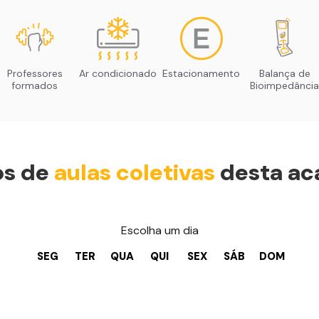
Professores
Ar condicionado
Estacionamento
Balança de
formados
Bioimpedância
os de
aulas coletivas
desta ac
Escolha um dia
SEG
TER
QUA
QUI
SEX
SÁB
DOM