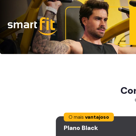
Co
O mais
vantajoso
Plano
Black