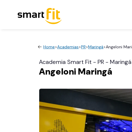
Home
>
Academias
>
PR
>
Maringá
>
Angeloni Mar
Academia Smart Fit - PR - Maringá
Angeloni Maringá