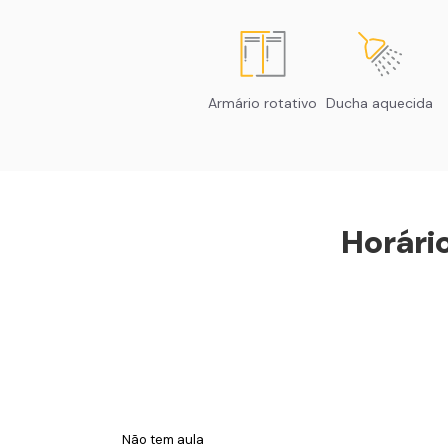
Armário rotativo
Ducha aquecida
Horári
Não tem aula