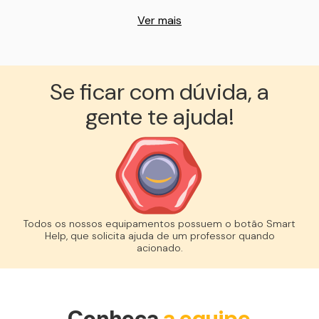
Ver mais
Se ficar com dúvida, a
gente te ajuda!︎
Todos os nossos equipamentos possuem o botão Smart
Help, que solicita ajuda de um professor quando
acionado.
Conheça
a equipe