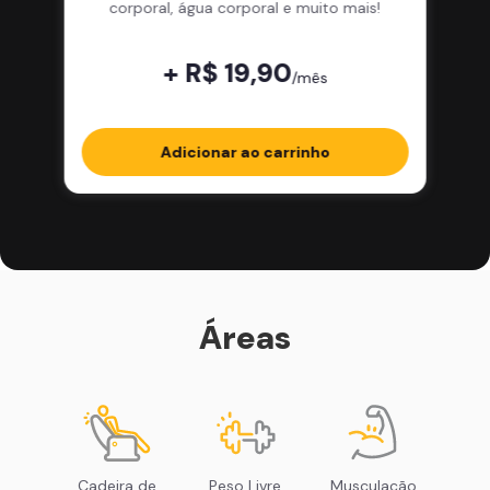
corporal, água corporal e muito mais!
+ R$ 19,90
/mês
Adicionar ao carrinho
Áreas
Cadeira de
Peso Livre
Musculação