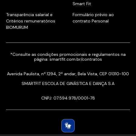
Smart Fit
Transparência salarial e
Formulário prévio ao
Critérios remuneratórios
contrato Personal
BIOMURUM
*Consulte as condições promocionais e regulamentos na
página:
smartfit.com.br/contratos
Avenida Paulista, nº.1294, 2º andar, Bela Vista, CEP 01310-100
SMARTFIT ESCOLA DE GINÁSTICA E DANÇA S.A
CNPJ: 07.594.978/0001-78