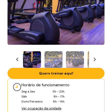
Quero treinar aqui!
Horário de funcionamento
Seg a Sex
5h - 23h
Sáb
8h - 17h
Dom/Feriados
8h - 14h
Ver ocupação da unidade