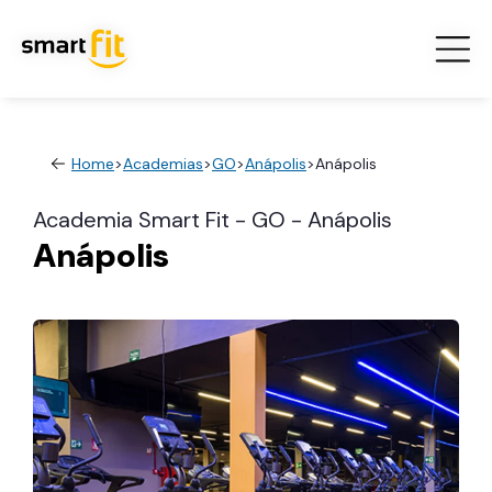
Home
>
Academias
>
GO
>
Anápolis
>
Anápolis
Academia Smart Fit - GO - Anápolis
Anápolis