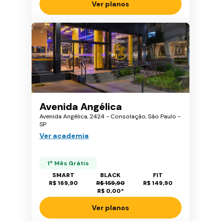
Ver planos
Avenida Angélica
Avenida Angélica, 2424 - Consolação, São Paulo -
SP
Ver academia
1º Mês Grátis
SMART
BLACK
FIT
R$ 169,90
R$ 159,90
R$ 149,90
R$ 0,00
*
Ver planos