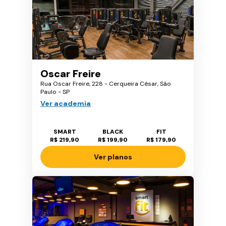
Oscar Freire
Rua Oscar Freire, 228 - Cerqueira César, São
Paulo - SP
Ver academia
SMART
BLACK
FIT
R$ 219,90
R$ 199,90
R$ 179,90
Ver planos