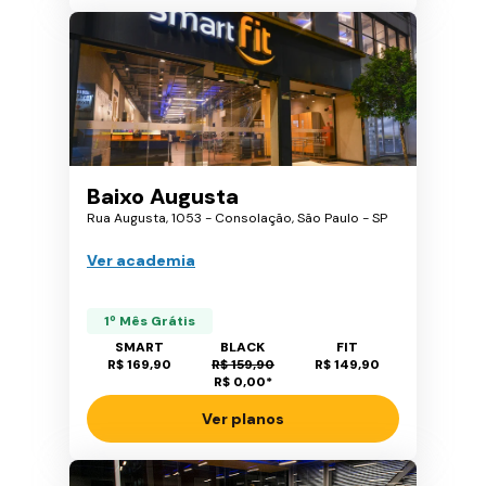
Baixo Augusta
Rua Augusta, 1053 - Consolação, São Paulo - SP
Ver academia
1º Mês Grátis
SMART
BLACK
FIT
R$ 169,90
R$ 159,90
R$ 149,90
R$ 0,00
*
Ver planos