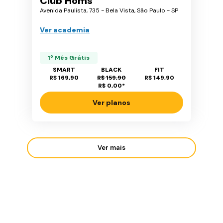
Club Homs
Avenida Paulista, 735 - Bela Vista, São Paulo - SP
Ver academia
1º Mês Grátis
SMART
BLACK
FIT
R$ 169,90
R$ 159,90
R$ 149,90
R$ 0,00
*
Ver planos
Ver mais