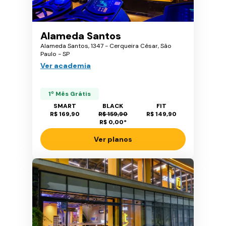
Alameda Santos
Alameda Santos, 1347 - Cerqueira César, São
Paulo - SP
Ver academia
1º Mês Grátis
SMART
BLACK
FIT
R$ 169,90
R$ 159,90
R$ 149,90
R$ 0,00
*
Ver planos