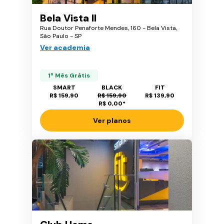
Bela Vista II
Rua Doutor Penaforte Mendes, 160 - Bela Vista,
São Paulo - SP
Ver academia
1º Mês Grátis
SMART
BLACK
FIT
R$ 159,90
R$ 159,90
R$ 139,90
R$ 0,00
*
Ver planos