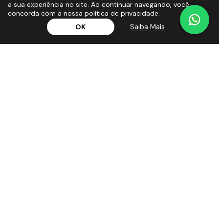
a sua experiência no site. Ao continuar navegando, você
concorda com a nossa política de privacidade.
Saiba Mais
OK