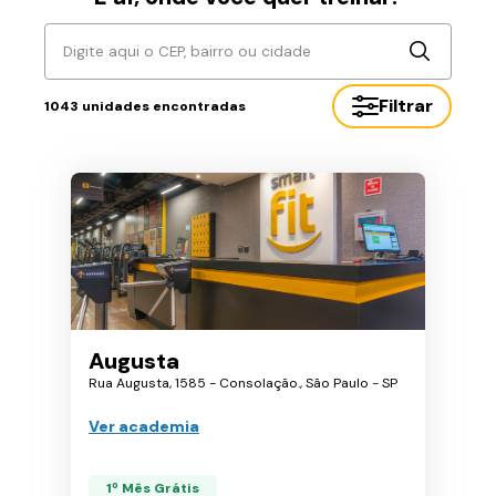
Digite aqui o CEP, bairro ou cidade
Filtrar
1043
unidades encontradas
Augusta
Rua Augusta, 1585 - Consolação., São Paulo - SP
Ver academia
1º Mês Grátis