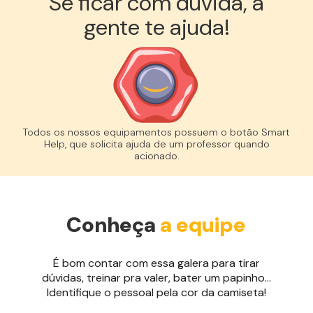
Se ficar com dúvida, a
gente te ajuda!︎
Todos os nossos equipamentos possuem o botão Smart
Help, que solicita ajuda de um professor quando
acionado.
Conheça
a equipe
É bom contar com essa galera para tirar
dúvidas, treinar pra valer, bater um papinho...
Identifique o pessoal pela cor da camiseta!