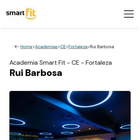
Home
>
Academias
>
CE
>
Fortaleza
>
Rui Barbosa
Academia Smart Fit - CE - Fortaleza
Rui Barbosa