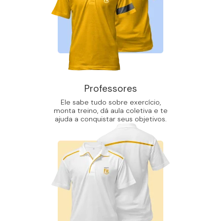
Professores
Ele sabe tudo sobre exercício,
monta treino, dá aula coletiva e te
ajuda a conquistar seus objetivos.