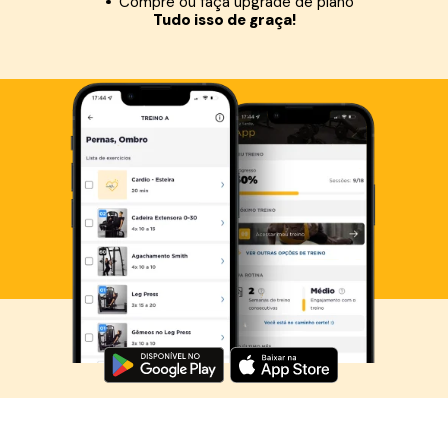
Compre ou faça upgrade de plano
Tudo isso de graça!
Baixe agora o Smart Fit App