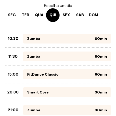
Escolha um dia
SEG
TER
QUA
QUI
SEX
SÁB
DOM
10:30
Zumba
60min
11:30
Zumba
60min
15:00
FitDance Classic
60min
20:30
Smart Core
30min
21:00
Zumba
30min