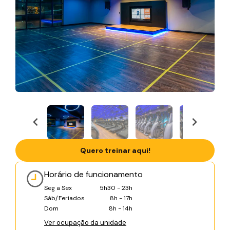
Quero treinar aqui!
Horário de funcionamento
Seg a Sex
5h30 - 23h
Sáb/Feriados
8h - 17h
Dom
8h - 14h
Ver ocupação da unidade