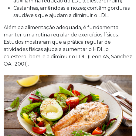
auxiliam na redução do LDL (colesterol ruim)
Castanhas, amêndoas e nozes; contêm gorduras
saudáveis que ajudam a diminuir o LDL.
Além da alimentação adequada, é fundamental
manter uma rotina regular de exercícios físicos.
Estudos mostraram que a prática regular de
atividades físicas ajuda a aumentar o HDL, o
colesterol bom, e a diminuir o LDL. (Leon AS, Sanchez
OA., 2001).