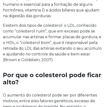
humano e essencial para a formação de alguns
hormônios, vitamina D e ácidos biliares que ajudam
na digestão das gorduras.
Existem dois tipos de colesterol: o LDL, conhecido
como “colesterol ruim”, que em excesso pode se
acumular nas artérias e formar placas de gordura, e
o HDL, o “colesterol bom”, que é responsável pela
retirada do LDL das artérias evitando o seu acúmulo
e ajudando no controle da saúde e bem estar.
(Brown e Goldstein, 2007).
Por que o colesterol pode ficar
alto?
O aumento do colesterol pode ser por diferentes
motivos, entre eles fatores genéticos, excesso de
peso e problemas de tireóide. No entanto, o