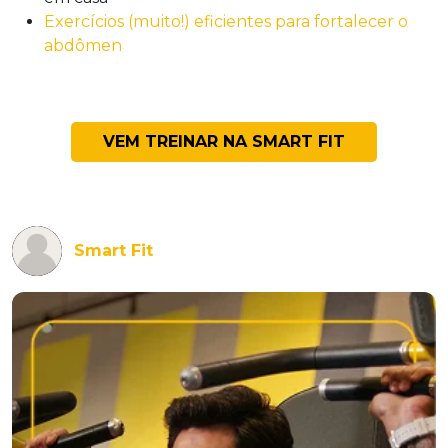
Exercícios (muito!) eficientes para fortalecer o
abdômen
VEM TREINAR NA SMART FIT
Smart Fit