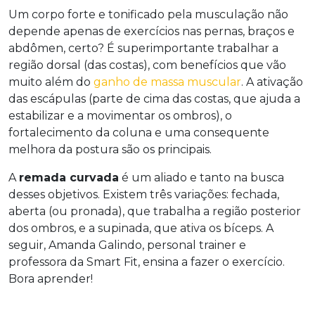
Um corpo forte e tonificado pela musculação não
depende apenas de exercícios nas pernas, braços e
abdômen, certo? É superimportante trabalhar a
região dorsal (das costas), com benefícios que vão
muito além do
ganho de massa muscular
. A ativação
das escápulas (parte de cima das costas, que ajuda a
estabilizar e a movimentar os ombros), o
fortalecimento da coluna e uma consequente
melhora da postura são os principais.
A
remada curvada
é um aliado e tanto na busca
desses objetivos. Existem três variações: fechada,
aberta (ou pronada), que trabalha a região posterior
dos ombros, e a supinada, que ativa os bíceps. A
seguir, Amanda Galindo, personal trainer e
professora da Smart Fit, ensina a fazer o exercício.
Bora aprender!