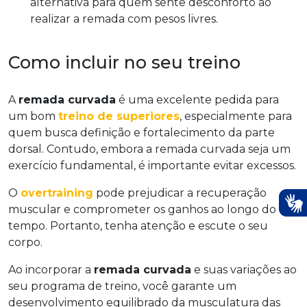
alternativa para quem sente desconforto ao
realizar a remada com pesos livres.
Como incluir no seu treino
A
remada curvada
é uma excelente pedida para
um bom
treino de superiores
, especialmente para
quem busca definição e fortalecimento da parte
dorsal. Contudo, embora a remada curvada seja um
exercício fundamental, é importante evitar excessos.
O
overtraining
pode prejudicar a recuperação
muscular e comprometer os ganhos ao longo do
tempo. Portanto, tenha atenção e escute o seu
corpo.
Ao incorporar a
remada curvada
e suas variações ao
seu programa de treino, você garante um
desenvolvimento equilibrado da musculatura das