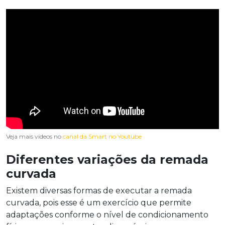
Veja mais vídeos no
canal da Smart no Youtube
Diferentes variações da remada
curvada
Existem diversas formas de executar a remada
curvada, pois esse é um exercício que permite
adaptações conforme o nível de condicionamento