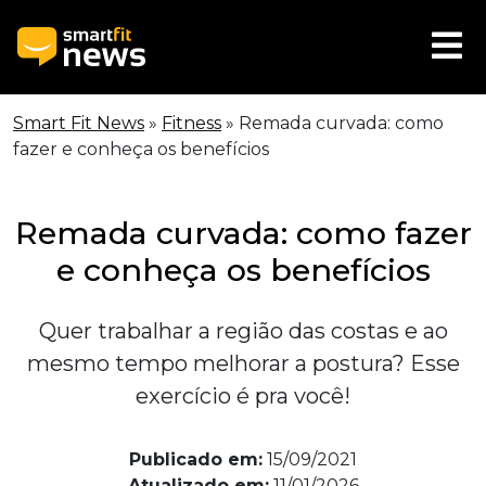
Smart Fit News
»
Fitness
»
Remada curvada: como
fazer e conheça os benefícios
Remada curvada: como fazer
e conheça os benefícios
Quer trabalhar a região das costas e ao
mesmo tempo melhorar a postura? Esse
exercício é pra você!
Publicado em:
15/09/2021
Atualizado em:
11/01/2026