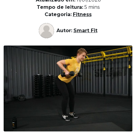
Tempo de leitura:
5
mins
Categoria:
Fitness
Autor:
Smart Fit