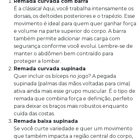
Remada curvada com barra
É a clássica! Aqui, você trabalha intensamente os
dorsais, os deltoides posteriores e o trapézio. Esse
movimento é ideal para quem quer ganhar força
e volume na parte superior do corpo. A barra
também permite adicionar mais carga com
segurança conforme você evolui. Lembre-se de
manter o abdômen bem contraído para
proteger a lombar.
Remada curvada supinada
Quer incluir os bíceps no jogo? A pegada
supinada (palmas das mãos voltadas para cima)
ativa ainda mais esse grupo muscular. É o tipo de
remada que combina força e definição, perfeito
para deixar os braços mais robustos enquanto
cuida das costas.
Remada baixa supinada
Se você curte variedade e quer um movimento
que também impacta a região central do corpo,