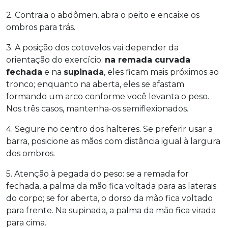
2. Contraia o abdômen, abra o peito e encaixe os
ombros para trás.
3. A posição dos cotovelos vai depender da
orientação do exercício:
na remada curvada
fechada
e na
supinada
, eles ficam mais próximos ao
tronco; enquanto na aberta, eles se afastam
formando um arco conforme você levanta o peso.
Nos três casos, mantenha-os semiflexionados.
4. Segure no centro dos halteres. Se preferir usar a
barra, posicione as mãos com distância igual à largura
dos ombros.
5. Atenção à pegada do peso: se a remada for
fechada, a palma da mão fica voltada para as laterais
do corpo; se for aberta, o dorso da mão fica voltado
para frente. Na supinada, a palma da mão fica virada
para cima.