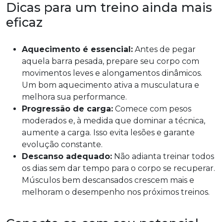
Dicas para um treino ainda mais
eficaz
Aquecimento é essencial:
Antes de pegar
aquela barra pesada, prepare seu corpo com
movimentos leves e alongamentos dinâmicos.
Um bom aquecimento ativa a musculatura e
melhora sua performance.
Progressão de carga:
Comece com pesos
moderados e, à medida que dominar a técnica,
aumente a carga. Isso evita lesões e garante
evolução constante.
Descanso adequado:
Não adianta treinar todos
os dias sem dar tempo para o corpo se recuperar.
Músculos bem descansados crescem mais e
melhoram o desempenho nos próximos treinos.