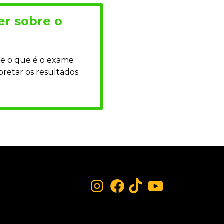
er sobre o
re o que é o exame
retar os resultados.