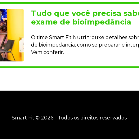
Tudo que você precisa sab
exame de bioimpedância
O time Smart Fit Nutri trouxe detalhes sob
de bioimpedancia, como se preparar e interp
Vem conferir.
Smart Fit © 2026 - Todos os direitos reservados.