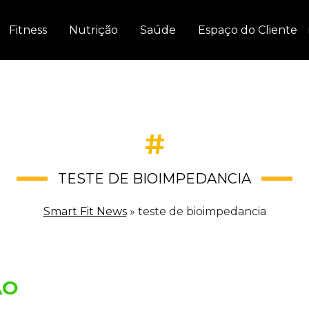
Fitness
Nutrição
Saúde
Espaço do Cliente
#
TESTE DE BIOIMPEDANCIA
Smart Fit News
»
teste de bioimpedancia
ÃO