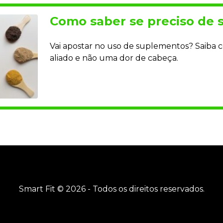
Como saber se preciso de
Vai apostar no uso de suplementos? Saiba 
aliado e não uma dor de cabeça.
Smart Fit © 2026 - Todos os direitos reservados.