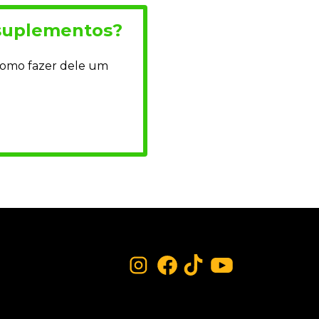
 suplementos?
como fazer dele um