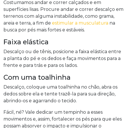
Costumamos andar e correr calçados e em
superfícies lisas. Procure andar e correr descalço em
terrenos com alguma instabilidade, como grama,
areia e terra, a fim de
estimular a musculatura
na
busca por pés mais fortes e estáveis.
Faixa elástica
Descalço ou de tênis, posicione a faixa elástica entre
a planta do pé e os dedos e faça movimentos para a
frente e para trás e para os lados.
Com uma toalhinha
Descalço, coloque uma toalhinha no chão, abra os
dedos sobre ela e tente trazê-la para sua direção,
abrindo-os e agarrando o tecido.
Fácil, né? Vale dedicar um tempinho a esses
movimentos e, assim, fortalecer os pés para que eles
possam absorver o impacto e impulsionar o