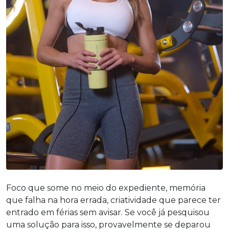
Foco que some no meio do expediente, memória
que falha na hora errada, criatividade que parece ter
entrado em férias sem avisar. Se você já pesquisou
uma solução para isso, provavelmente se deparou