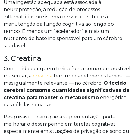
Uma ingestão adequada está associada à
neuroproteção, à redução de processos
inflamatórios no sistema nervoso central e à
manutenção da função cognitiva ao longo do
tempo. É menos um “acelerador” e mais um
nutriente de base indispensável para um cérebro
saudável.
3. Creatina
Conhecida por quem treina força como combustível
muscular, a
creatina
tem um papel menos famoso —
mas igualmente relevante — no cérebro.
O tecido
cerebral consome quantidades significativas de
creatina para manter o metabolismo
energético
das células nervosas.
Pesquisas indicam que a suplementação pode
melhorar o desempenho em tarefas cognitivas,
especialmente em situações de privação de sono ou