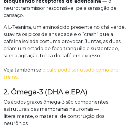
bloqueando receptores de adenosina
— o
neurotransmissor responsável pela sensação de
cansaço.
A L-Teanina, um aminoácido presente no chá verde,
suaviza os picos de ansiedade e o “crash” que a
cafeína isolada costuma provocar. Juntas, as duas
criam um estado de foco tranquilo e sustentado,
sem a agitação típica do café em excesso.
Veja também se
o café pode ser usado como pré-
treino
.
2. Ômega-3 (DHA e EPA)
Os ácidos graxos ômega-3 são componentes
estruturais das membranas neuronais —
literalmente, o material de construção dos
neurônios.