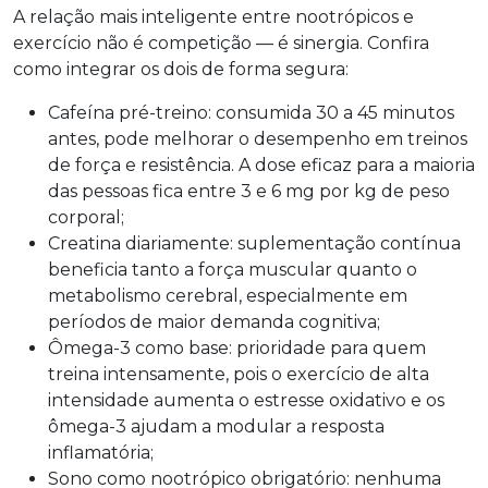
A relação mais inteligente entre nootrópicos e
exercício não é competição — é sinergia. Confira
como integrar os dois de forma segura:
Cafeína pré-treino: consumida 30 a 45 minutos
antes, pode melhorar o desempenho em treinos
de força e resistência. A dose eficaz para a maioria
das pessoas fica entre 3 e 6 mg por kg de peso
corporal;
Creatina diariamente: suplementação contínua
beneficia tanto a força muscular quanto o
metabolismo cerebral, especialmente em
períodos de maior demanda cognitiva;
Ômega-3 como base: prioridade para quem
treina intensamente, pois o exercício de alta
intensidade aumenta o estresse oxidativo e os
ômega-3 ajudam a modular a resposta
inflamatória;
Sono como nootrópico obrigatório: nenhuma