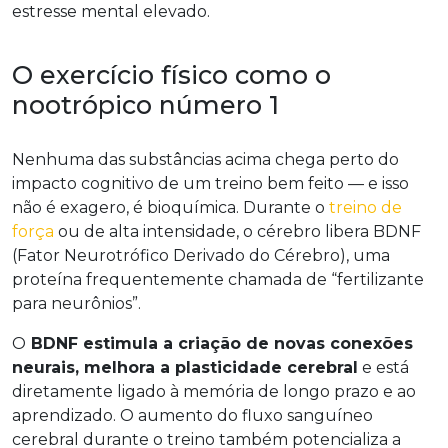
estresse mental elevado.
O exercício físico como o
nootrópico número 1
Nenhuma das substâncias acima chega perto do
impacto cognitivo de um treino bem feito — e isso
não é exagero, é bioquímica. Durante o
treino de
força
ou de alta intensidade, o cérebro libera BDNF
(Fator Neurotrófico Derivado do Cérebro), uma
proteína frequentemente chamada de “fertilizante
para neurônios”.
O
BDNF estimula a criação de novas conexões
neurais, melhora a plasticidade cerebral
e está
diretamente ligado à memória de longo prazo e ao
aprendizado. O aumento do fluxo sanguíneo
cerebral durante o treino também potencializa a