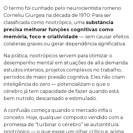
O termo foi cunhado pelo neurocientista romeno
Corneliu Giurgea na década de 1970. Para ser
classificada como nootrópico, uma
substância
precisa melhorar funções cognitivas como
memória, foco e criatividade
— sem causar efeitos
colaterais graves ou gerar dependência significativa.
Na prática, nootrópicos servem para otimizar o
desempenho mental em situações de alta demanda:
estudos intensos, projetos complexos no trabalho,
períodos de maior pressão cognitiva. Eles não criam
inteligência do zero — potencializam o que o
cérebro já tem capacidade de fazer quando está
bem nutrido, descansado e estimulado.
A confusão começa quando o mercado infla o
conceito. Hoje, qualquer composto vendido com a
promessa de “turbinar o cérebro” se autointitula
nootrópico — o que exige um olhar crítico e, acima