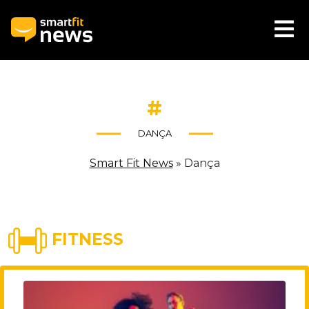
#
DANÇA
Smart Fit News
»
Dança
FITNESS