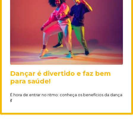
Dançar é divertido e faz bem
para saúde!
É hora de entrar no ritmo: conheça os benefícios da dança
💃