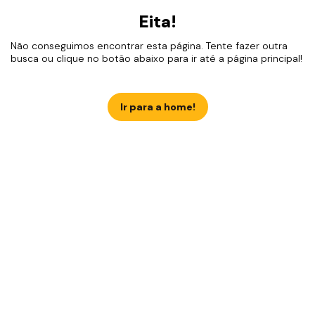
Eita!
Não conseguimos encontrar esta página. Tente fazer outra
busca ou clique no botão abaixo para ir até a página principal!
Ir para a home!