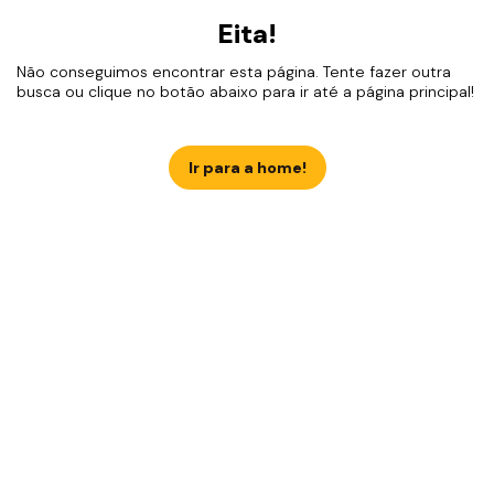
Eita!
Não conseguimos encontrar esta página. Tente fazer outra
busca ou clique no botão abaixo para ir até a página principal!
Ir para a home!