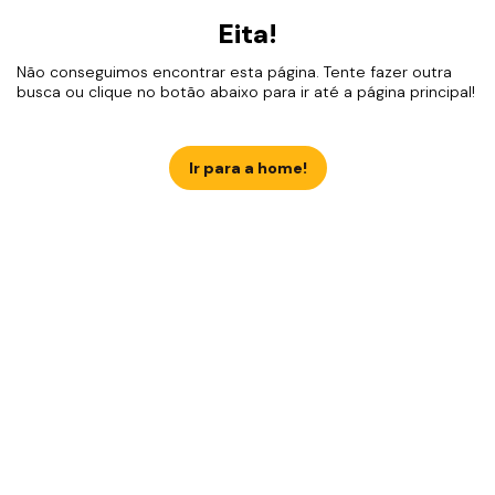
Eita!
Não conseguimos encontrar esta página. Tente fazer outra
busca ou clique no botão abaixo para ir até a página principal!
Ir para a home!