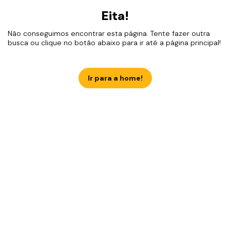
Eita!
Não conseguimos encontrar esta página. Tente fazer outra
busca ou clique no botão abaixo para ir até a página principal!
Ir para a home!