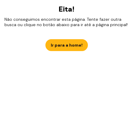
Eita!
Não conseguimos encontrar esta página. Tente fazer outra
busca ou clique no botão abaixo para ir até a página principal!
Ir para a home!