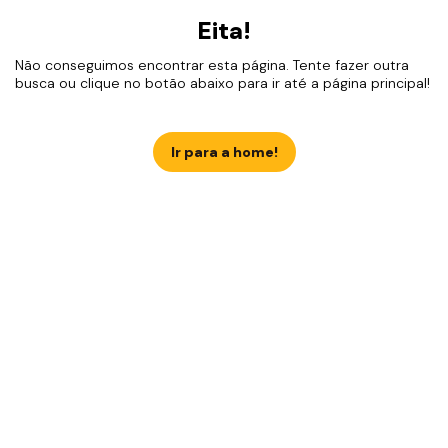
Eita!
Não conseguimos encontrar esta página. Tente fazer outra
busca ou clique no botão abaixo para ir até a página principal!
Ir para a home!