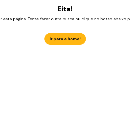
Eita!
esta página. Tente fazer outra busca ou clique no botão abaixo para
Ir para a home!