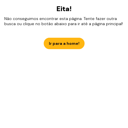
Eita!
Não conseguimos encontrar esta página. Tente fazer outra
busca ou clique no botão abaixo para ir até a página principal!
Ir para a home!