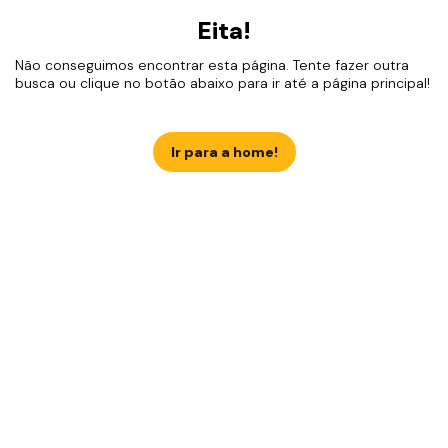
Eita!
Não conseguimos encontrar esta página. Tente fazer outra
busca ou clique no botão abaixo para ir até a página principal!
Ir para a home!