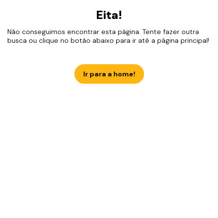
Eita!
Não conseguimos encontrar esta página. Tente fazer outra
busca ou clique no botão abaixo para ir até a página principal!
Ir para a home!