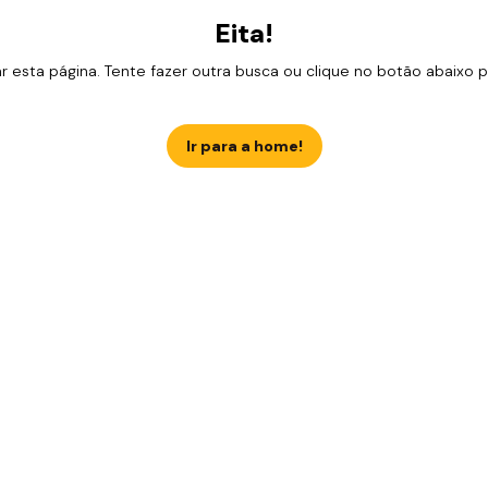
Eita!
esta página. Tente fazer outra busca ou clique no botão abaixo para
Ir para a home!