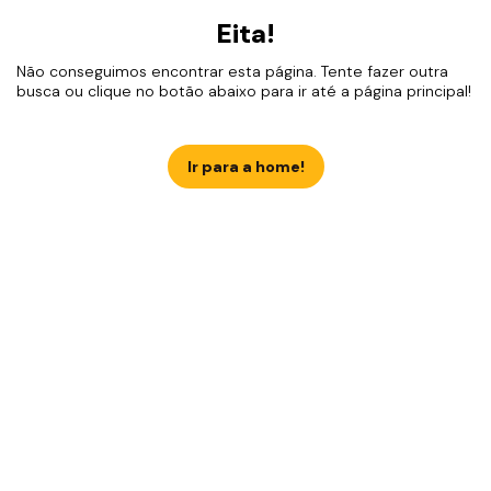
Eita!
Não conseguimos encontrar esta página. Tente fazer outra
busca ou clique no botão abaixo para ir até a página principal!
Ir para a home!