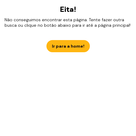
Eita!
Não conseguimos encontrar esta página. Tente fazer outra
busca ou clique no botão abaixo para ir até a página principal!
Ir para a home!