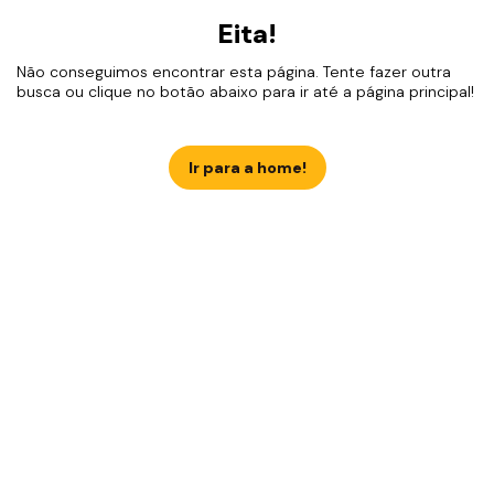
Eita!
Não conseguimos encontrar esta página. Tente fazer outra
busca ou clique no botão abaixo para ir até a página principal!
Ir para a home!