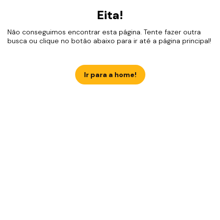
Eita!
Não conseguimos encontrar esta página. Tente fazer outra
busca ou clique no botão abaixo para ir até a página principal!
Ir para a home!